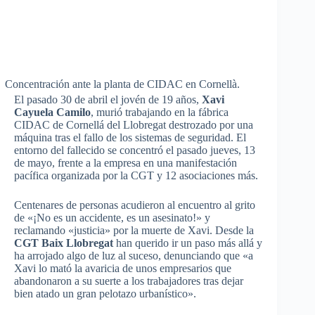
Concentración ante la planta de CIDAC en Cornellà.
El pasado 30 de abril el jovén de 19 años,
Xavi
Cayuela Camilo
, murió trabajando en la fábrica
CIDAC de Cornellá del Llobregat destrozado por una
máquina tras el fallo de los sistemas de seguridad. El
entorno del fallecido se concentró el pasado jueves, 13
de mayo, frente a la empresa en una manifestación
pacífica organizada por la CGT y 12 asociaciones más.
Centenares de personas acudieron al encuentro al grito
de «¡No es un accidente, es un asesinato!» y
reclamando «justicia» por la muerte de Xavi. Desde la
CGT Baix Llobregat
han querido ir un paso más allá y
ha arrojado algo de luz al suceso, denunciando que «a
Xavi lo mató la avaricia de unos empresarios que
abandonaron a su suerte a los trabajadores tras dejar
bien atado un gran pelotazo urbanístico».