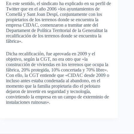
En este sentido, el sindicato ha explicado en su perfil de
Twitter que en el año 2006 «los ayuntamientos de
Cornellá y Sant Joan Despí, conjuntamente con los
propietarios de los terrenos donde se encuentra la
empresa CIDAC, comenzaron a tramitar ante del
Departament de Política Territorial de la Generalitat la
recalificación de los terrenos donde se encuentra la
fábrica».
Dicha recalificación, fue aprovada en 2009 y el
objetivo, según la CGT, no era otro que «la
construcción de viviendas en los terrenos que ocupa la
fábrica, 20% protegida, 10% concertada y 70% libre».
Con ello, la CGT entiende que «CIDAC desde 2009 o
incluso antes estaba condenada al abandono, en el
momento que la familia propietaria dio el pelotazo
dejaron de invertir en seguridad y tecnología,
convirtiendo la empresa en un campo de exterminio de
instalaciones ruinosas».