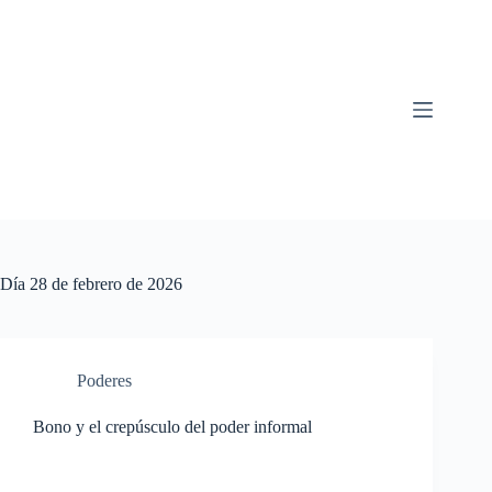
Saltar
al
contenido
Día
28 de febrero de 2026
Poderes
Bono y el crepúsculo del poder informal