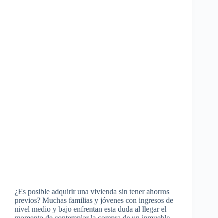
¿Es posible adquirir una vivienda sin tener ahorros
previos? Muchas familias y jóvenes con ingresos de
nivel medio y bajo enfrentan esta duda al llegar el
momento de contemplar la compra de un inmueble.