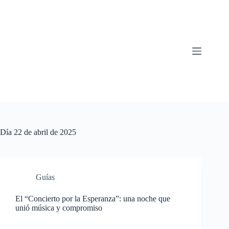
Saltar
al
contenido
Día
22 de abril de 2025
Guías
El “Concierto por la Esperanza”: una noche que
unió música y compromiso