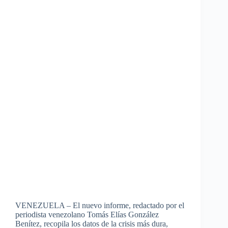
VENEZUELA – El nuevo informe, redactado por el
periodista venezolano Tomás Elías González
Benítez, recopila los datos de la crisis más dura,