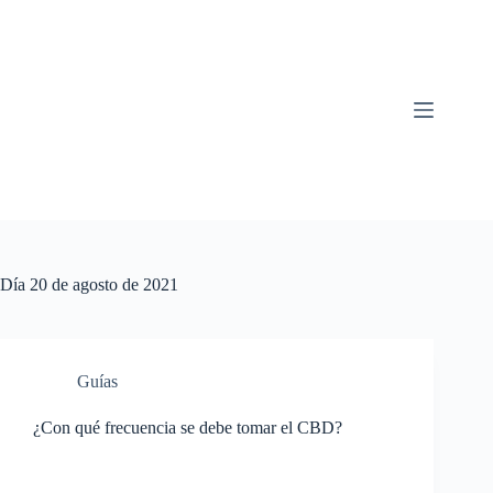
Saltar
al
contenido
Día
20 de agosto de 2021
Guías
¿Con qué frecuencia se debe tomar el CBD?