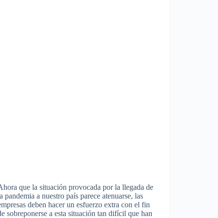
Ahora que la situación provocada por la llegada de
la pandemia a nuestro país parece atenuarse, las
empresas deben hacer un esfuerzo extra con el fin
de sobreponerse a esta situación tan difícil que han