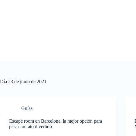
Saltar
al
contenido
Día
23 de junio de 2021
Guías
Escape room en Barcelona, la mejor opción para
pasar un rato divertido