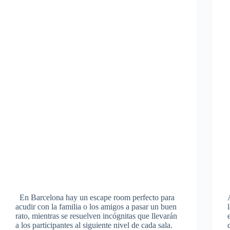
En Barcelona hay un escape room perfecto para
acudir con la familia o los amigos a pasar un buen
rato, mientras se resuelven incógnitas que llevarán
a los participantes al siguiente nivel de cada sala.