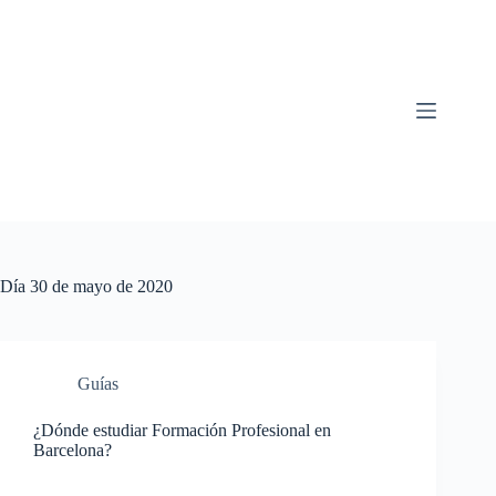
Saltar
al
contenido
Día
30 de mayo de 2020
Guías
¿Dónde estudiar Formación Profesional en
Barcelona?