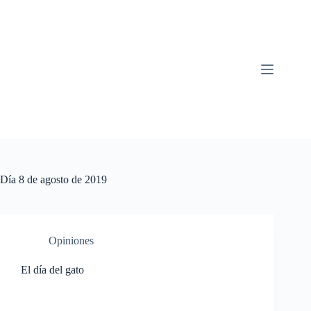
Saltar
al
contenido
Día
8 de agosto de 2019
Opiniones
El día del gato