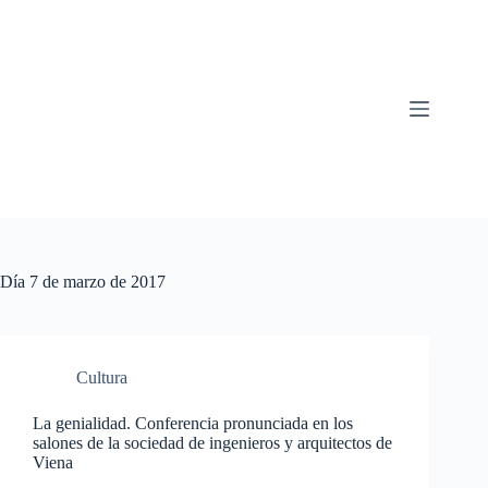
Saltar
al
contenido
Día
7 de marzo de 2017
Cultura
La genialidad. Conferencia pronunciada en los
salones de la sociedad de ingenieros y arquitectos de
Viena