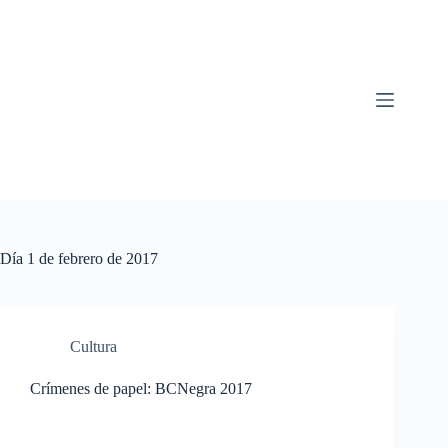
Saltar
al
contenido
Día
1 de febrero de 2017
Cultura
Crímenes de papel: BCNegra 2017