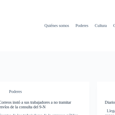
Quiénes somos
Poderes
Cultura
Poderes
Correos instó a sus trabajadores a no tramitar
Diario
envíos de la consulta del 9-N
Llega