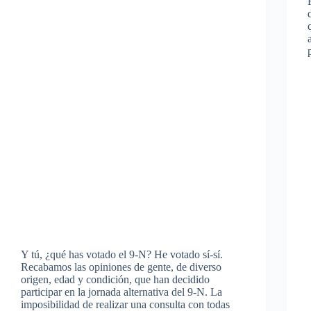
Y tú, ¿qué has votado el 9-N? He votado sí-sí.
Recabamos las opiniones de gente, de diverso
origen, edad y condición, que han decidido
participar en la jornada alternativa del 9-N. La
imposibilidad de realizar una consulta con todas