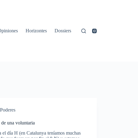
Opiniones
Horizontes
Dossiers
Poderes
 de una voluntaria
 el día H (en Catalunya teníamos muchas