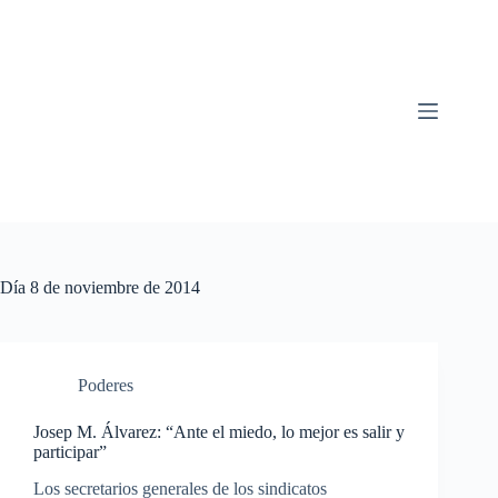
Saltar
al
contenido
Día
8 de noviembre de 2014
Poderes
Josep M. Álvarez: “Ante el miedo, lo mejor es salir y
participar”
Los secretarios generales de los sindicatos