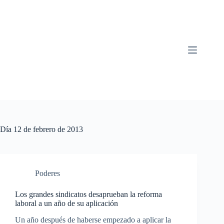
Saltar
al
contenido
Día
12 de febrero de 2013
Poderes
Los grandes sindicatos desaprueban la reforma
laboral a un año de su aplicación
Un año después de haberse empezado a aplicar la