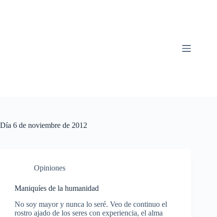
Saltar
al
contenido
Día
6 de noviembre de 2012
Opiniones
Maniquíes de la humanidad
No soy mayor y nunca lo seré. Veo de continuo el
rostro ajado de los seres con experiencia, el alma