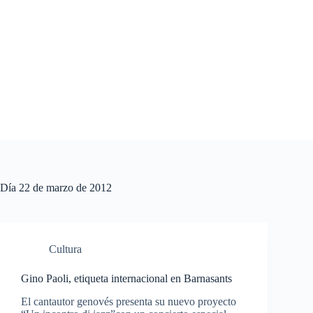
Saltar
al
contenido
Día
22 de marzo de 2012
Cultura
Gino Paoli, etiqueta internacional en Barnasants
El cantautor genovés presenta su nuevo proyecto