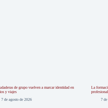
udaderas de grupo vuelven a marcar identidad en
La formaci
ios y viajes
profesiona
7 de agosto de 2026
7 de