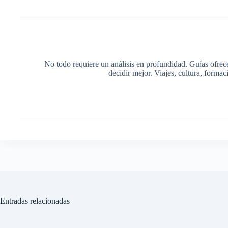
No todo requiere un análisis en profundidad. Guías ofrec
decidir mejor. Viajes, cultura, forma
Entradas relacionadas