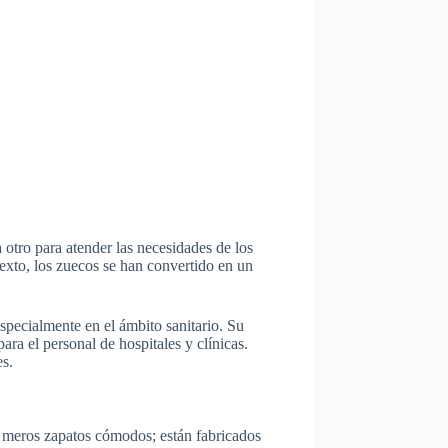
a otro para atender las necesidades de los
exto, los zuecos se han convertido en un
pecialmente en el ámbito sanitario. Su
ara el personal de hospitales y clínicas.
s.
on meros zapatos cómodos; están fabricados