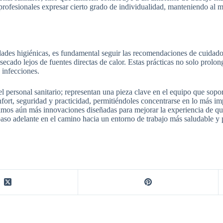
os profesionales expresar cierto grado de individualidad, manteniendo al
des higiénicas, es fundamental seguir las recomendaciones de cuidado 
secado lejos de fuentes directas de calor. Estas prácticas no solo prolong
 infecciones.
personal sanitario; representan una pieza clave en el equipo que soport
fort, seguridad y practicidad, permitiéndoles concentrarse en lo más im
mos aún más innovaciones diseñadas para mejorar la experiencia de qui
aso adelante en el camino hacia un entorno de trabajo más saludable y 