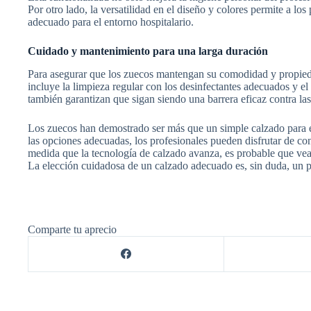
Por otro lado, la versatilidad en el diseño y colores permite a l
adecuado para el entorno hospitalario.
Cuidado y mantenimiento para una larga duración
Para asegurar que los zuecos mantengan su comodidad y propieda
incluye la limpieza regular con los desinfectantes adecuados y el 
también garantizan que sigan siendo una barrera eficaz contra las
Los zuecos han demostrado ser más que un simple calzado para el 
las opciones adecuadas, los profesionales pueden disfrutar de con
medida que la tecnología de calzado avanza, es probable que vea
La elección cuidadosa de un calzado adecuado es, sin duda, un p
Comparte tu aprecio