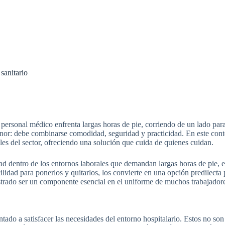
 sanitario
l personal médico enfrenta largas horas de pie, corriendo de un lado par
enor: debe combinarse comodidad, seguridad y practicidad. En este cont
les del sector, ofreciendo una solución que cuida de quienes cuidan.
dentro de los entornos laborales que demandan largas horas de pie, es
ilidad para ponerlos y quitarlos, los convierte en una opción predilecta p
trado ser un componente esencial en el uniforme de muchos trabajadore
ntado a satisfacer las necesidades del entorno hospitalario. Estos no s