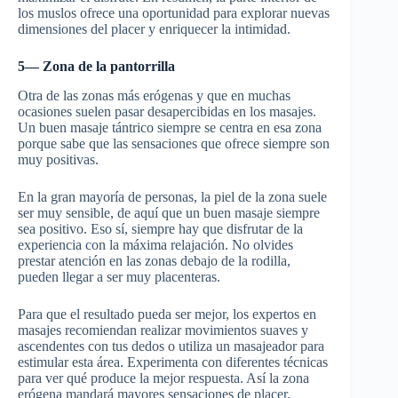
los muslos ofrece una oportunidad para explorar nuevas
dimensiones del placer y enriquecer la intimidad.
5— Zona de la pantorrilla
Otra de las zonas más erógenas y que en muchas
ocasiones suelen pasar desapercibidas en los masajes.
Un buen masaje tántrico siempre se centra en esa zona
porque sabe que las sensaciones que ofrece siempre son
muy positivas.
En la gran mayoría de personas, la piel de la zona suele
ser muy sensible, de aquí que un buen masaje siempre
sea positivo. Eso sí, siempre hay que disfrutar de la
experiencia con la máxima relajación. No olvides
prestar atención en las zonas debajo de la rodilla,
pueden llegar a ser muy placenteras.
Para que el resultado pueda ser mejor, los expertos en
masajes recomiendan realizar movimientos suaves y
ascendentes con tus dedos o utiliza un masajeador para
estimular esta área. Experimenta con diferentes técnicas
para ver qué produce la mejor respuesta. Así la zona
erógena mandará mayores sensaciones de placer.