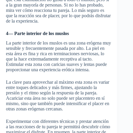
a la gran mayoría de personas. Si no lo has probado,
mira ver cómo reacciona tu pareja. Lo más seguro es
que la reacción sea de placer, por lo que podrás disfrutar
de la experiencia.
4— Parte interior de los muslos
La parte interior de los muslos es una zona erógena muy
sensible y frecuentemente pasada por alto. La piel en
esta área es fina y rica en terminaciones nerviosas, lo
que la hace extremadamente receptiva al tacto.
Estimular esta zona con caricias suaves y lentas puede
proporcionar una experiencia erótica intensa.
La clave para aprovechar al máximo esta zona es variar
entre toques delicados y más firmes, ajustando la
presión y el ritmo según la respuesta de la pareja.
Acariciar esta área no solo puede ser placentero en sí
mismo, sino que también puede intensificar el placer en
otras zonas erógenas cercanas.
Experimentar con diferentes técnicas y prestar atención
a las reacciones de tu pareja te permitirá descubrir cómo
maximizar el disfrute. En resumen, la parte interior de