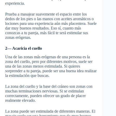
experiencia.
Prueba a masajear suavemente el espacio entre los
dedos de los pies o las manos con aceites aromáticos o
lociones para una experiencia aún más placentera. Suele
dar muy buenos resultados. Eso sí, cuanto más
conozcas a tu pareja, más fácil te será estimular sus
zonas erógenas.
2— Acaricia el cuello
Una de las zonas más erógenas de una persona es la
zona del cuello, pero por diferentes motivos, suele ser
una de las zonas menos estimulada. Si quieres
sorprender a tu pareja, puede ser una buena idea realizar
la estimulación que buscas.
La zona del cuello y la base del cráneo son zonas con
muchas terminaciones nerviosas. Si se estimulan
correctamente, pueden ofrecer un grado de placer
realmente elevado.
La zona puede ser estimulada de diferentes maneras. El
masaje suele ser una herramienta que da muy buenos