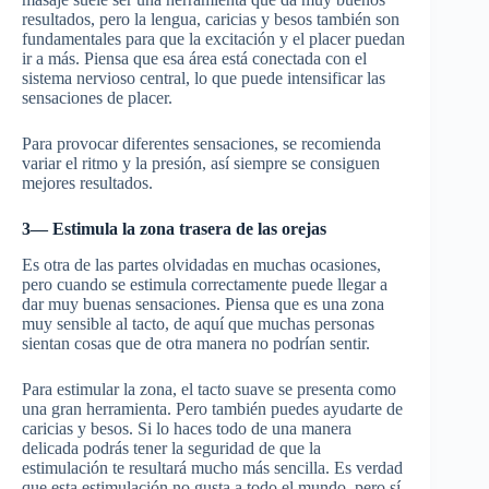
resultados, pero la lengua, caricias y besos también son
fundamentales para que la excitación y el placer puedan
ir a más. Piensa que esa área está conectada con el
sistema nervioso central, lo que puede intensificar las
sensaciones de placer.
Para provocar diferentes sensaciones, se recomienda
variar el ritmo y la presión, así siempre se consiguen
mejores resultados.
3— Estimula la zona trasera de las orejas
Es otra de las partes olvidadas en muchas ocasiones,
pero cuando se estimula correctamente puede llegar a
dar muy buenas sensaciones. Piensa que es una zona
muy sensible al tacto, de aquí que muchas personas
sientan cosas que de otra manera no podrían sentir.
Para estimular la zona, el tacto suave se presenta como
una gran herramienta. Pero también puedes ayudarte de
caricias y besos. Si lo haces todo de una manera
delicada podrás tener la seguridad de que la
estimulación te resultará mucho más sencilla. Es verdad
que esta estimulación no gusta a todo el mundo, pero sí