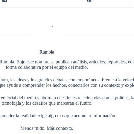
Rambla
Rambla. Bajo este nombre se publican análisis, artículos, reportajes, ed
forma colaborativa por el equipo del medio.
tura, las ideas y los grandes debates contemporáneos. Frente a la veloci
ue ayude a comprender los hechos, conectarlos con su contexto y explo
itorial del medio y abordan cuestiones relacionadas con la política, la s
tecnología y los desafíos que marcarán el futuro.
render la realidad exige algo más que acumular información.
Menos ruido. Más contexto.