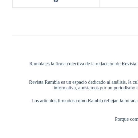
Rambla es la firma colectiva de la redacción de Revista 
Revista Rambla es un espacio dedicado al análisis, la cul
informativa, apostamos por un periodismo q
Los artículos firmados como Rambla reflejan la mirada ed
Porque comp