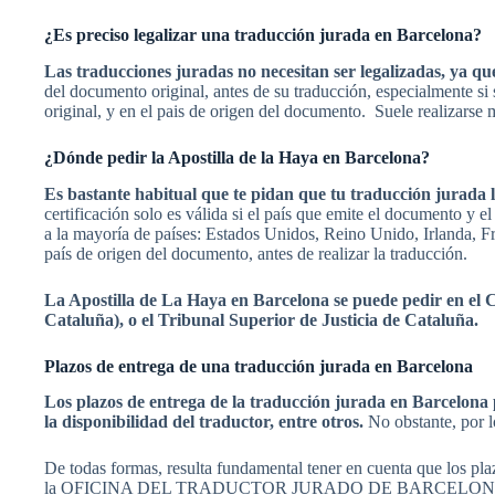
¿Es preciso legalizar una traducción jurada en Barcelona?
Las traducciones juradas no necesitan ser legalizadas, ya que
del documento original, antes de su traducción, especialmente si 
original, y en el pais de origen del documento. Suele realizars
¿Dónde pedir la Apostilla de la Haya en Barcelona?
Es bastante habitual que te pidan que tu traducción jurada ll
certificación solo es válida si el país que emite el documento y
a la mayoría de países: Estados Unidos, Reino Unido, Irlanda, Fra
país de origen del documento, antes de realizar la traducción.
La Apostilla de La Haya en Barcelona se puede pedir en el Co
Cataluña), o el Tribunal Superior de Justicia de Cataluña.
Plazos de entrega de una traducción jurada en Barcelona
Los plazos de entrega de la traducción jurada en Barcelona 
la disponibilidad del traductor, entre otros.
No obstante, por l
De todas formas, resulta fundamental tener en cuenta que los plaz
la OFICINA DEL TRADUCTOR JURADO DE BARCELONA, podrás reco