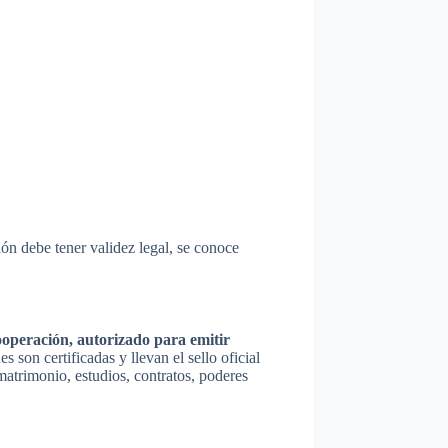
ión debe tener validez legal, se conoce
ooperación, autorizado para emitir
 son certificadas y llevan el sello oficial
matrimonio, estudios, contratos, poderes