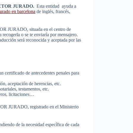
RADUCTOR JURADO.
Esta entidad ayuda a
jurado en barcelona
de inglés, francés,
CTOR JURADO, situada en el centro de
a recogerla o se te enviaría por mensajero.
raducción será reconocida y aceptada por las
un certificado de antecedentes penales para
ón, aceptación de herencias, etc.
tariales, testamentos, etc.
eros, licitaciones…
CTOR JURADO, registrado en el Ministerio
ndiendo de la necesidad específica de cada