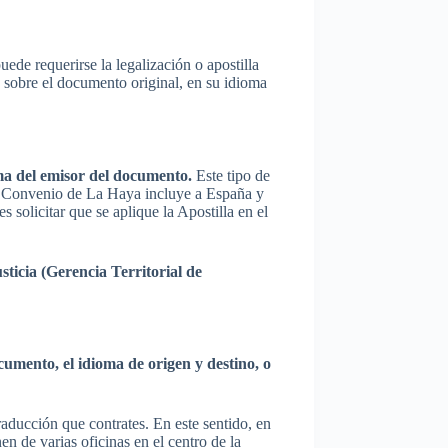
ede requerirse la legalización o apostilla
se sobre el documento original, en su idioma
rma del emisor del documento.
Este tipo de
 El Convenio de La Haya incluye a España y
 solicitar que se aplique la Apostilla en el
ticia (Gerencia Territorial de
umento, el idioma de origen y destino, o
raducción que contrates. En este sentido, en
 varias oficinas en el centro de la