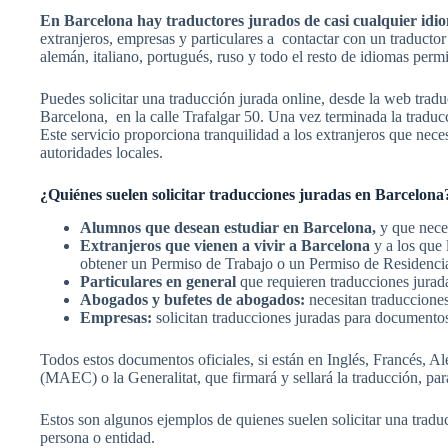
En Barcelona hay traductores jurados de casi cualquie
extranjeros, empresas y particulares a contactar con un traductor
alemán, italiano, portugués, ruso y todo el resto de idiomas per
Puedes solicitar una traducción jurada online, desde la web 
Barcelona, en la calle Trafalgar 50. Una vez terminada la traducci
Este servicio proporciona tranquilidad a los extranjeros que nece
autoridades locales.
¿Quiénes suelen solicitar traducciones juradas en Barcelona
Alumnos que desean estudiar en Barcelona,
y que neces
Extranjeros que vienen a vivir a Barcelona
y a los que 
obtener un Permiso de Trabajo o un Permiso de Residenci
Particulares en general
que requieren traducciones jurad
Abogados y bufetes de abogados:
necesitan traducciones
Empresas:
solicitan traducciones juradas para documentos
Todos estos documentos oficiales, si están en Inglés, Francés
(MAEC) o la Generalitat, que firmará y sellará la traducción, para 
Estos son algunos ejemplos de quienes suelen solicitar una trad
persona o entidad.