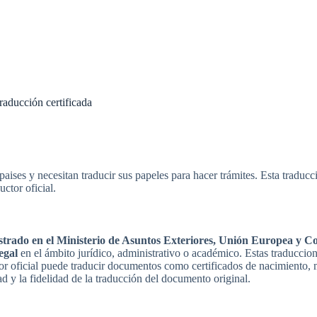
raducción certificada
paises y necesitan traducir sus papeles para hacer trámites. Esta traducc
tor oficial.
istrado en el Ministerio de Asuntos Exteriores, Unión Europea y C
egal
en el ámbito jurídico, administrativo o académico. Estas traducciones
tor oficial puede traducir documentos como certificados de nacimiento, 
dad y la fidelidad de la traducción del documento original.