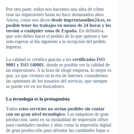
Por otra parte, todos nos hacemos una idea de cómo
eran las impresiones hasta no hace demasiados años.
Ahora, como nos dicen
desde imprentaonline24.es, es
posible tener los trabajos en menos de 24 horas y los
envían a cualquier zona de España
. En definitiva,
que solo debes hacer el pedido de lo que quieras y tan
solo esperar al día siguiente a la recepción del pedido
impreso.
La calidad se certifica gracias a los
certificados ISO
9001 y ISO 140001
, donde es posible ver la calidad de
las impresiones. A la hora de elegir empresa, lo mejor es
que, ya que vivimos en la era de Internet, consultemos
las opiniones de los usuarios del servicio, que siempre
se puede ver en los buscadores.
La tecnología es la protagonista
Todos
estos servicios no serían posibles sin contar
con un gran nivel tecnológico
. Las máquinas de gran
producción, tanto en su modalidad de impresión offset
para cantidades medias y altas como la impresión digital
de gran producción para afrontar las cantidades bajas o