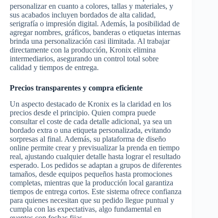
personalizar en cuanto a colores, tallas y materiales, y
sus acabados incluyen bordados de alta calidad,
serigrafía o impresión digital. Además, la posibilidad de
agregar nombres, gráficos, banderas o etiquetas internas
brinda una personalización casi ilimitada. Al trabajar
directamente con la producción, Kronix elimina
intermediarios, asegurando un control total sobre
calidad y tiempos de entrega.
Precios transparentes y compra eficiente
Un aspecto destacado de Kronix es la claridad en los
precios desde el principio. Quien compra puede
consultar el coste de cada detalle adicional, ya sea un
bordado extra o una etiqueta personalizada, evitando
sorpresas al final. Además, su plataforma de diseño
online permite crear y previsualizar la prenda en tiempo
real, ajustando cualquier detalle hasta lograr el resultado
esperado. Los pedidos se adaptan a grupos de diferentes
tamaños, desde equipos pequeños hasta promociones
completas, mientras que la producción local garantiza
tiempos de entrega cortos. Este sistema ofrece confianza
para quienes necesitan que su pedido llegue puntual y
cumpla con las expectativas, algo fundamental en
eventos con fechas fijas.