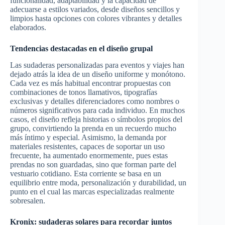
funcionalidad, adaptabilidad y la capacidad de
adecuarse a estilos variados, desde diseños sencillos y
limpios hasta opciones con colores vibrantes y detalles
elaborados.
Tendencias destacadas en el diseño grupal
Las sudaderas personalizadas para eventos y viajes han
dejado atrás la idea de un diseño uniforme y monótono.
Cada vez es más habitual encontrar propuestas con
combinaciones de tonos llamativos, tipografías
exclusivas y detalles diferenciadores como nombres o
números significativos para cada individuo. En muchos
casos, el diseño refleja historias o símbolos propios del
grupo, convirtiendo la prenda en un recuerdo mucho
más íntimo y especial. Asimismo, la demanda por
materiales resistentes, capaces de soportar un uso
frecuente, ha aumentado enormemente, pues estas
prendas no son guardadas, sino que forman parte del
vestuario cotidiano. Esta corriente se basa en un
equilibrio entre moda, personalización y durabilidad, un
punto en el cual las marcas especializadas realmente
sobresalen.
Kronix: sudaderas solares para recordar juntos