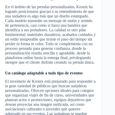
En el ámbito de las prendas personalizadas, Kronix ha
logrado posicionarse gracias a su entendimiento de que
una sudadera es algo más que un diseño estampado.
Cada modelo transmite un mensaje de unión y sentido
de pertenencia, casi como si fuera una bandera que
identifica a sus portadores. La calidad es otro pilar
fundamental: materiales duraderos, acabados cuidados y
un estilo insuperable que resiste el paso del tiempo sin
perder ni forma ni color. Todo se complementa con un
proceso pensado para generar confianza, donde la
personalización resulta sencilla y agradable, desde la
plataforma online hasta la entrega final, privilegiando
siempre que el cliente disfrute creando su prenda única.
Un catálogo adaptable a todo tipo de eventos
El inventario de Kronix está preparado para responder a
la gran variedad de públicos que buscan sudaderas
personalizadas. Ofrecen opciones ideales para colegios
que organizan viajes de fin de curso, universidades que
planean actos o promociones, equipos deportivos que
desean proyectar una imagen unificada, así como
asociaciones culturales o juveniles que quieren
sobresalir en sus eventos. Las sudaderas se pueden