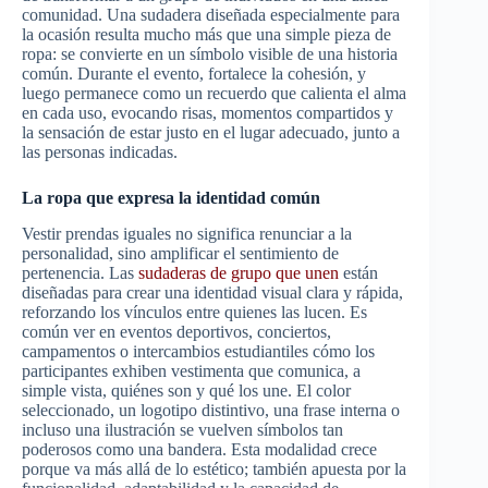
comunidad. Una sudadera diseñada especialmente para
la ocasión resulta mucho más que una simple pieza de
ropa: se convierte en un símbolo visible de una historia
común. Durante el evento, fortalece la cohesión, y
luego permanece como un recuerdo que calienta el alma
en cada uso, evocando risas, momentos compartidos y
la sensación de estar justo en el lugar adecuado, junto a
las personas indicadas.
La ropa que expresa la identidad común
Vestir prendas iguales no significa renunciar a la
personalidad, sino amplificar el sentimiento de
pertenencia. Las
sudaderas de grupo que unen
están
diseñadas para crear una identidad visual clara y rápida,
reforzando los vínculos entre quienes las lucen. Es
común ver en eventos deportivos, conciertos,
campamentos o intercambios estudiantiles cómo los
participantes exhiben vestimenta que comunica, a
simple vista, quiénes son y qué los une. El color
seleccionado, un logotipo distintivo, una frase interna o
incluso una ilustración se vuelven símbolos tan
poderosos como una bandera. Esta modalidad crece
porque va más allá de lo estético; también apuesta por la