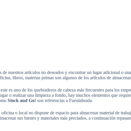
os de nuestros artículos no deseados y encontrar un lugar adicional o 
ficina, libros, materias primas son algunos de los artículos de almacen
, este es uno de los quebraderos de cabeza más frecuentes para los empr
ogar o realizar una limpieza a fondo, hay muchos elementos que requie
como
Stock and Go!
son referencias a Fuenlabrada.
oficina o local no dispone de espacio para almacenar material de trabaj
lmacenar sus bienes y materiales más preciados, a continuación repasam