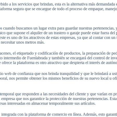
ebido a los servicios que brindan, esta es la alternativa más demandada 
ataforma segura que se encargue de todo el proceso de empaque, manejo
s cuando buscamos un lugar extra para guardar nuestras pertenencias, 
mico que supone el alquiler de un trastero o garaje puede estar fuera de
te es uno de los atractivos de estas empresas, ya que al contar con un 
 necesitar unos metros más.
acenes, el etiquetado y codificación de productos, la preparación de pe
to intermedio de Fuenlabrada y también se encargará del control de inven
 ofrece la plataforma es otro atractivo que despierta el interés de aut
io web de confianza que nos brinda tranquilidad y que le brindará a ust
l, nos permite obtener los mismos beneficios de su nuevo local u ofic
 temporal que responden a las necesidades del cliente y que varían en 
a empresa que nos garantice la protección de nuestras pertenencias. Esta
sas interesadas en almacenar temporalmente sus artículos.
, integrada con la plataforma de comercio en línea. Además, esto garanti