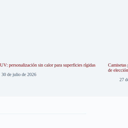
V: personalización sin calor para superficies rígidas
Camisetas 
de elecció
30 de julio de 2026
27 d