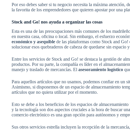
Por eso debes saber si tu negocio necesita la máxima atención, d
la favorita de los emprendedores que quieren apostar por una pl
Stock and Go! nos ayuda a organizar las cosas
Esta es una de las preocupaciones más comunes de los madrileño
en nuestra casa, oficina o local. Sin embargo, el esfuerzo econó
económico y asequible
de las plataformas como Stock and Go! es
solucionar esos quebraderos de cabeza de quedarse sin espacio y
Entre los servicios de Stock and Go! se destaca la gestión de alm
productos. Por su parte, la compañía es líder en el almacenamien
manejo y traslado de mercancías. El
asesoramiento logístico
que
Para aquellos artículos que no usamos, podemos confiar en un sit
Asimismo, si disponemos de un espacio de almacenamiento tempora
artículos que no quiera utilizar por el momento.
Esto se debe a los beneficios de los espacios de almacenamiento
y la tecnología son dos aspectos cruciales a la hora de buscar un
comercio electrónico es una gran opción para autónomos y empre
Sus otros servicios estrella incluyen la recepción de la mercancía