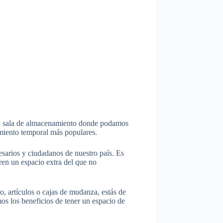
una sala de almacenamiento donde podamos
amiento temporal más populares.
esarios y ciudadanos de nuestro país. Es
ren un espacio extra del que no
o, artículos o cajas de mudanza, estás de
os los beneficios de tener un espacio de