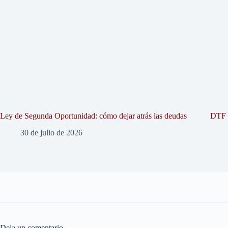
Ley de Segunda Oportunidad: cómo dejar atrás las deudas
DTF U
30 de julio de 2026
Deja un comentario