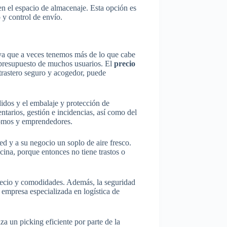
en el espacio de almacenaje. Esta opción es
 y control de envío.
ya que a veces tenemos más de lo que cabe
l presupuesto de muchos usuarios. El
precio
trastero seguro y acogedor, puede
didos y el embalaje y protección de
tarios, gestión e incidencias, así como del
ónomos y emprendedores.
ed y a su negocio un soplo de aire fresco.
ina, porque entonces no tiene trastos o
precio y comodidades. Además, la seguridad
 empresa especializada en logística de
za un picking eficiente por parte de la