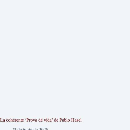
La coherente ‘Prova de vida’ de Pablo Hasel
23 de junio de 2026