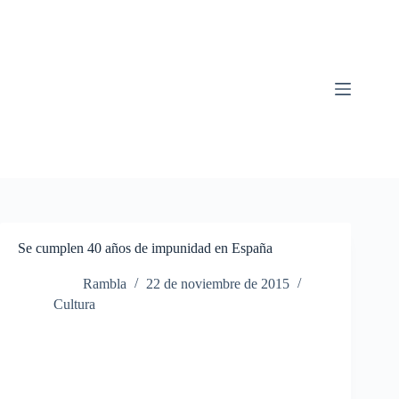
Saltar
al
contenido
Se cumplen 40 años de impunidad en España
Rambla
22 de noviembre de 2015
Cultura