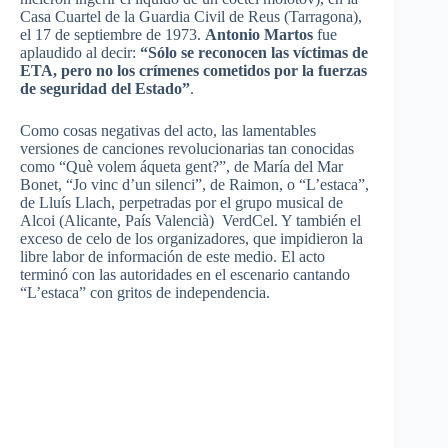
Casa Cuartel de la Guardia Civil de Reus (Tarragona),
el 17 de septiembre de 1973.
Antonio Martos
fue
aplaudido al decir:
“Sólo se reconocen las víctimas de
ETA, pero no los crímenes cometidos por la fuerzas
de seguridad del Estado”
.
Como cosas negativas del acto, las lamentables
versiones de canciones revolucionarias tan conocidas
como “Què volem áqueta gent?”, de María del Mar
Bonet, “Jo vinc d’un silenci”, de Raimon, o “L’estaca”,
de Lluís Llach, perpetradas por el grupo musical de
Alcoi (Alicante, País Valencià) VerdCel. Y también el
exceso de celo de los organizadores, que impidieron la
libre labor de información de este medio. El acto
terminó con las autoridades en el escenario cantando
“L’estaca” con gritos de independencia.