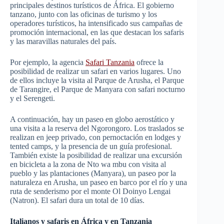
principales destinos turísticos de África. El gobierno
tanzano, junto con las oficinas de turismo y los
operadores turísticos, ha intensificado sus campañas de
promoción internacional, en las que destacan los safaris
y las maravillas naturales del país.
Por ejemplo, la agencia
Safari Tanzania
ofrece la
posibilidad de realizar un safari en varios lugares. Uno
de ellos incluye la visita al Parque de Arusha, el Parque
de Tarangire, el Parque de Manyara con safari nocturno
y el Serengeti.
A continuación, hay un paseo en globo aerostático y
una visita a la reserva del Ngorongoro. Los traslados se
realizan en jeep privado, con pernoctación en lodges y
tented camps, y la presencia de un guía profesional.
También existe la posibilidad de realizar una excursión
en bicicleta a la zona de Nto wa mbu con visita al
pueblo y las plantaciones (Manyara), un paseo por la
naturaleza en Arusha, un paseo en barco por el río y una
ruta de senderismo por el monte Ol Doinyo Lengai
(Natron). El safari dura un total de 10 días.
Italianos y safaris en África y en Tanzania