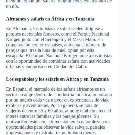
menudo, optan por safaris fotográficos y excursiones de
un día.
Alemanes y safaris en África y en Tanzania
En Alemania, los turistas de safari suelen dirigirse a
parques nacionales famosos, como el Parque Nacional
Kruger, junto con el Serengeti y el Masai Mara. En
comparación con otros países, aumenta el número de
parejas que, tras la luna de miel, optan por esta
escapada. El Parque Nacional Kruger atrae a los turistas
con la oportunidad de combinar safaris con actividades
urbanas y enoturismo en Ciudad del Cabo.
Los españoles y los safaris en África y en Tanzania
En España, el mercado de los safaris africanos es un
sector en auge dentro de la industria turística, impulsado
por un interés cada vez mayor en experiencias de viaje
exóticas y aventureras. Por lo general, se trata de
viajeros de entre 35 y 60 años, aunque también crece el
interés entre las familias y las parejas jóvenes. Su
motivación reside en la inmersión en la naturaleza, con
oportunidades para observar la vida salvaje, paisajes
impresionantes y disfrutar de un turismo menos