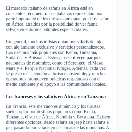
El mercado italiano de safaris en África está en
constante crecimiento. Los italianos representan una
parte importante de los turistas que optan por ir de safari
en África, atraídos por la posibilidad de ver fauna
salvaje en entornos naturales espectaculares.
En general, muchos turistas optan por safaris de lujo,
con alojamiento exclusivo y servicios personalizados.
Los destinos más populares son Kenia, Tanzania,
Sudáfrica y Botsuana. Estos países ofrecen parques
nacionales de renombre, como el Serengeti, el Masai
Mara y el Parque Nacional Kruger. Además, cada vez
se presta más atención al turismo sostenible, y muchos
operadores promueven prácticas respetuosas con el
medio ambiente y el apoyo a las comunidades locales.
Los franceses y los safaris en África
y en Tanzania
En Francia, este mercado es dinámico y los turistas
suelen optar por destinos populares como Kenia,
Tanzania, el sur de África, Namibia y Botsuana. Existen
diferentes opciones, desde safaris en jeep hasta safaris a
pie, pasando por safaris en las cimas de las montañas. A