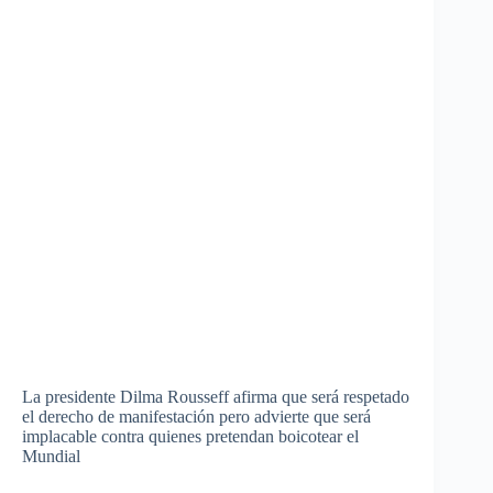
La
presidente
Dilma
Rousseff
afirma
que
será
respetado
el
derecho
de
manifestación
pero
advierte
que
será
implacable contra
quienes
pretendan
boicotear
el
Mundial