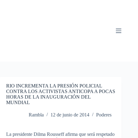
Saltar
al
contenido
RIO INCREMENTA LA PRESIÓN POLICIAL
CONTRA LOS ACTIVISTAS ANTICOPA A POCAS
HORAS DE LA INAUGURACIÓN DEL
MUNDIAL
Rambla
12 de junio de 2014
Poderes
La
presidente
Dilma
Rousseff
afirma
que
será
respetado