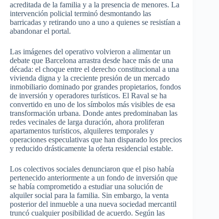
acreditada de la familia y a la presencia de menores. La
intervención policial terminó desmontando las
barricadas y retirando uno a uno a quienes se resistían a
abandonar el portal.
Las imágenes del operativo volvieron a alimentar un
debate que Barcelona arrastra desde hace más de una
década: el choque entre el derecho constitucional a una
vivienda digna y la creciente presión de un mercado
inmobiliario dominado por grandes propietarios, fondos
de inversión y operadores turísticos. El Raval se ha
convertido en uno de los símbolos más visibles de esa
transformación urbana. Donde antes predominaban las
redes vecinales de larga duración, ahora proliferan
apartamentos turísticos, alquileres temporales y
operaciones especulativas que han disparado los precios
y reducido drásticamente la oferta residencial estable.
Los colectivos sociales denunciaron que el piso había
pertenecido anteriormente a un fondo de inversión que
se había comprometido a estudiar una solución de
alquiler social para la familia. Sin embargo, la venta
posterior del inmueble a una nueva sociedad mercantil
truncó cualquier posibilidad de acuerdo. Según las