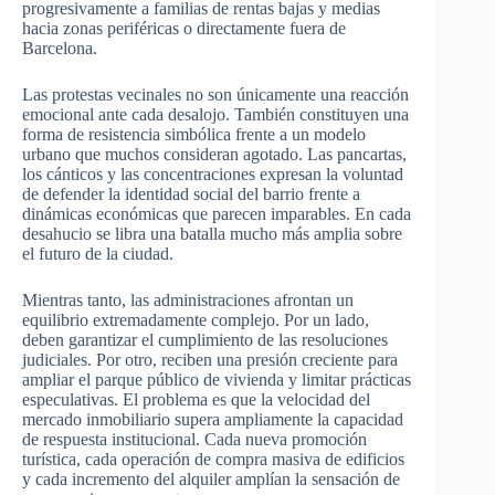
progresivamente a familias de rentas bajas y medias
hacia zonas periféricas o directamente fuera de
Barcelona.
Las protestas vecinales no son únicamente una reacción
emocional ante cada desalojo. También constituyen una
forma de resistencia simbólica frente a un modelo
urbano que muchos consideran agotado. Las pancartas,
los cánticos y las concentraciones expresan la voluntad
de defender la identidad social del barrio frente a
dinámicas económicas que parecen imparables. En cada
desahucio se libra una batalla mucho más amplia sobre
el futuro de la ciudad.
Mientras tanto, las administraciones afrontan un
equilibrio extremadamente complejo. Por un lado,
deben garantizar el cumplimiento de las resoluciones
judiciales. Por otro, reciben una presión creciente para
ampliar el parque público de vivienda y limitar prácticas
especulativas. El problema es que la velocidad del
mercado inmobiliario supera ampliamente la capacidad
de respuesta institucional. Cada nueva promoción
turística, cada operación de compra masiva de edificios
y cada incremento del alquiler amplían la sensación de