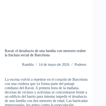
Raval: el desahucio de una familia con menores reabre
la fractura social de Barcelona
Rambla
14 de mayo de 2026
Poderes
La escena volvió a repetirse en el corazón de Barcelona
con una crudeza que ya forma parte del paisaje
cotidiano del Raval.
A primera hora de la mañana,
decenas de vecinos y activistas se concentraron frente a
un edificio del barrio para intentar impedir el desahucio
de una familia con dos menores de edad. Las barricadas
improvisadas, los gritos contra la especulación