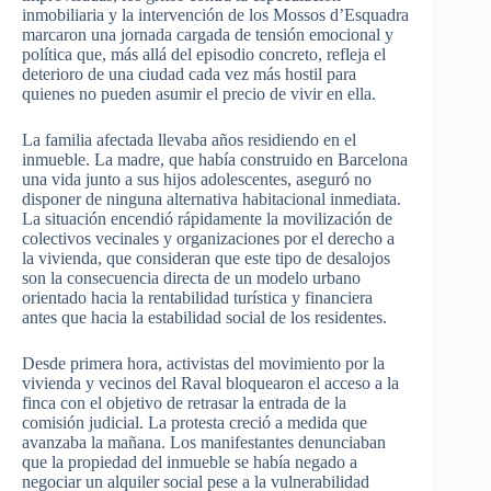
inmobiliaria y la intervención de los Mossos d’Esquadra
marcaron una jornada cargada de tensión emocional y
política que, más allá del episodio concreto, refleja el
deterioro de una ciudad cada vez más hostil para
quienes no pueden asumir el precio de vivir en ella.
La familia afectada llevaba años residiendo en el
inmueble. La madre, que había construido en Barcelona
una vida junto a sus hijos adolescentes, aseguró no
disponer de ninguna alternativa habitacional inmediata.
La situación encendió rápidamente la movilización de
colectivos vecinales y organizaciones por el derecho a
la vivienda, que consideran que este tipo de desalojos
son la consecuencia directa de un modelo urbano
orientado hacia la rentabilidad turística y financiera
antes que hacia la estabilidad social de los residentes.
Desde primera hora, activistas del movimiento por la
vivienda y vecinos del Raval bloquearon el acceso a la
finca con el objetivo de retrasar la entrada de la
comisión judicial. La protesta creció a medida que
avanzaba la mañana. Los manifestantes denunciaban
que la propiedad del inmueble se había negado a
negociar un alquiler social pese a la vulnerabilidad