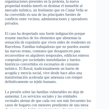
organizaciones presentes en la protesta, la nueva
propiedad tendría interés en destinar el inmueble al
mercado turístico, un fenómeno que en Ciutat Vella se
ha convertido en una de las principales fuentes de
conflicto entre vecinos, administraciones y operadores
privados.
El caso ha despertado una fuerte indignación porque
resume muchos de los elementos que alimentan la
sensación de expulsión que viven miles de residentes en
Barcelona. Familias trabajadoras que no pueden asumir
las nuevas rentas, contratos que desaparecen para
reconvertirse en alquileres temporales, edificios enteros
comprados por sociedades inmobiliarias y barrios
históricos convertidos en escenarios de consumo
turístico. El Raval, tradicionalmente un barrio de
acogida y mezcla social, vive desde hace años una
transformación acelerada que amenaza con romper
definitivamente su tejido humano.
La presión sobre las familias vulnerables no deja de
aumentar. Los servicios sociales y las entidades
vecinales alertan de que cada vez son más frecuentes los
casos de hogares con menores pendientes de una mesa