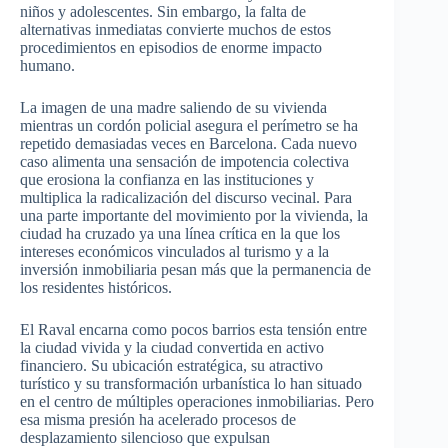
niños y adolescentes. Sin embargo, la falta de
alternativas inmediatas convierte muchos de estos
procedimientos en episodios de enorme impacto
humano.
La imagen de una madre saliendo de su vivienda
mientras un cordón policial asegura el perímetro se ha
repetido demasiadas veces en Barcelona. Cada nuevo
caso alimenta una sensación de impotencia colectiva
que erosiona la confianza en las instituciones y
multiplica la radicalización del discurso vecinal. Para
una parte importante del movimiento por la vivienda, la
ciudad ha cruzado ya una línea crítica en la que los
intereses económicos vinculados al turismo y a la
inversión inmobiliaria pesan más que la permanencia de
los residentes históricos.
El Raval encarna como pocos barrios esta tensión entre
la ciudad vivida y la ciudad convertida en activo
financiero. Su ubicación estratégica, su atractivo
turístico y su transformación urbanística lo han situado
en el centro de múltiples operaciones inmobiliarias. Pero
esa misma presión ha acelerado procesos de
desplazamiento silencioso que expulsan