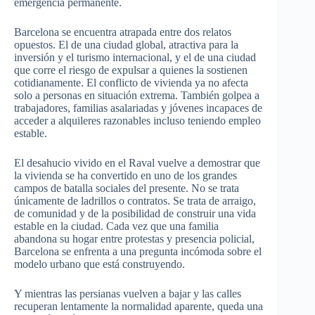
emergencia permanente.
Barcelona se encuentra atrapada entre dos relatos
opuestos. El de una ciudad global, atractiva para la
inversión y el turismo internacional, y el de una ciudad
que corre el riesgo de expulsar a quienes la sostienen
cotidianamente. El conflicto de vivienda ya no afecta
solo a personas en situación extrema. También golpea a
trabajadores, familias asalariadas y jóvenes incapaces de
acceder a alquileres razonables incluso teniendo empleo
estable.
El desahucio vivido en el Raval vuelve a demostrar que
la vivienda se ha convertido en uno de los grandes
campos de batalla sociales del presente. No se trata
únicamente de ladrillos o contratos. Se trata de arraigo,
de comunidad y de la posibilidad de construir una vida
estable en la ciudad. Cada vez que una familia
abandona su hogar entre protestas y presencia policial,
Barcelona se enfrenta a una pregunta incómoda sobre el
modelo urbano que está construyendo.
Y mientras las persianas vuelven a bajar y las calles
recuperan lentamente la normalidad aparente, queda una