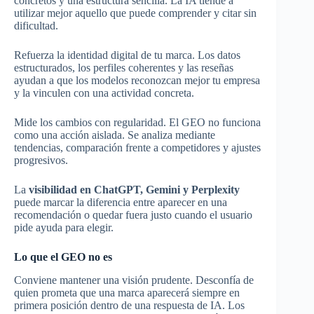
concretos y una estructura sencilla. La IA tiende a
utilizar mejor aquello que puede comprender y citar sin
dificultad.
Refuerza la identidad digital de tu marca. Los datos
estructurados, los perfiles coherentes y las reseñas
ayudan a que los modelos reconozcan mejor tu empresa
y la vinculen con una actividad concreta.
Mide los cambios con regularidad. El GEO no funciona
como una acción aislada. Se analiza mediante
tendencias, comparación frente a competidores y ajustes
progresivos.
La
visibilidad en ChatGPT, Gemini y Perplexity
puede marcar la diferencia entre aparecer en una
recomendación o quedar fuera justo cuando el usuario
pide ayuda para elegir.
Lo que el GEO no es
Conviene mantener una visión prudente. Desconfía de
quien prometa que una marca aparecerá siempre en
primera posición dentro de una respuesta de IA. Los