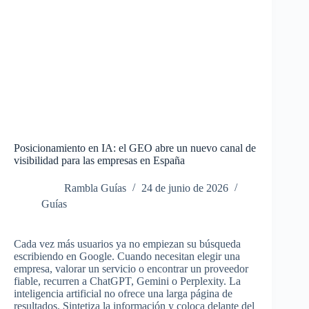
Posicionamiento en IA: el GEO abre un nuevo canal de
visibilidad para las empresas en España
Rambla Guías
24 de junio de 2026
Guías
Cada vez más usuarios ya no empiezan su búsqueda
escribiendo en Google. Cuando necesitan elegir una
empresa, valorar un servicio o encontrar un proveedor
fiable, recurren a ChatGPT, Gemini o Perplexity. La
inteligencia artificial no ofrece una larga página de
resultados. Sintetiza la información y coloca delante del