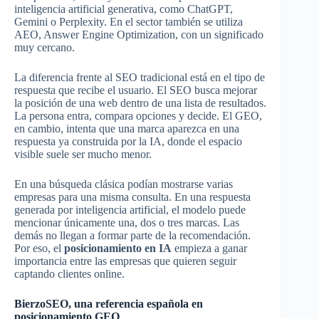
inteligencia artificial generativa, como ChatGPT,
Gemini o Perplexity. En el sector también se utiliza
AEO, Answer Engine Optimization, con un significado
muy cercano.
La diferencia frente al SEO tradicional está en el tipo de
respuesta que recibe el usuario. El SEO busca mejorar
la posición de una web dentro de una lista de resultados.
La persona entra, compara opciones y decide. El GEO,
en cambio, intenta que una marca aparezca en una
respuesta ya construida por la IA, donde el espacio
visible suele ser mucho menor.
En una búsqueda clásica podían mostrarse varias
empresas para una misma consulta. En una respuesta
generada por inteligencia artificial, el modelo puede
mencionar únicamente una, dos o tres marcas. Las
demás no llegan a formar parte de la recomendación.
Por eso, el
posicionamiento en IA
empieza a ganar
importancia entre las empresas que quieren seguir
captando clientes online.
BierzoSEO, una referencia española en
posicionamiento GEO