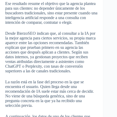
Ese resultado resume el objetivo que la agencia plantea
para sus clientes: no depender únicamente de los
buscadores tradicionales, sino estar presente cuando una
inteligencia artificial responde a una consulta con
intención de comparar, contratar o elegir.
Desde BierzoSEO indican que, al consultar a la IA por
la mejor agencia para ciertos servicios, su propia marca
aparece entre las opciones recomendadas. También
explican que prueban primero en su agencia las
acciones que después aplican a clientes. Según sus
datos internos, ya gestionan proyectos que reciben
ventas atribuidas directamente a asistentes como
ChatGPT o Perplexity, con tasas de conversión
superiores a las de canales tradicionales.
La razón está en la fase del proceso en la que se
encuentra el usuario. Quien llega desde una
recomendación de IA suele estar más cerca de decidir.
No viene de una búsqueda genérica, sino de una
pregunta concreta en la que ya ha recibido una
selección previa.
A continuación, los datos de uno de los clientes que