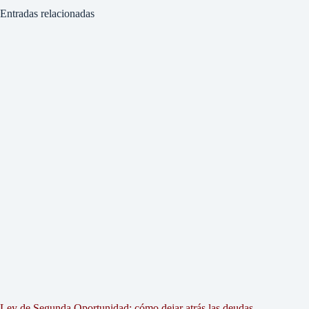
Entradas relacionadas
Ley de Segunda Oportunidad: cómo dejar atrás las deudas