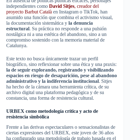
En ausencia de políticas públicas eficaces, personajes
independientes como
David Sitjes
, creador del
proyecto Barbut Català
en Instagram o TikTok, han
asumido una función que combina el activismo visual,
la documentación sistemática y
la denuncia
estructural
. Su práctica no responde a una pulsión
nostálgica ni a una estética del abandono, sino a un
compromiso sostenido con la memoria material de
Catalunya.
Este texto no busca únicamente trazar un perfil
biográfico, sino reflexionar sobre una ética y una praxis:
la de seguir explorando, registrando y visibilizando
espacios en riesgo de desaparición, pese al abandono
administrativo y la indiferencia institucional
. Sitjes
ha hecho de la cámara una herramienta crítica, de su
archivo digital una plataforma pedagógica y de su
constancia, una forma de resistencia cultural.
URBEX como metodología crítica y acto de
resistencia simbólica
Frente a las derivas espectaculares o sensacionalistas de
ciertas expresiones del URBEX, este joven de 36 años
ha configurado una metodología de trabajo basada en el