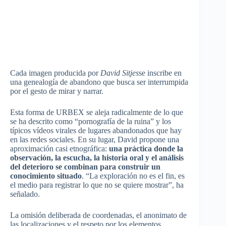
Cada imagen producida por
David Sitjes
se inscribe en
una genealogía de abandono que busca ser interrumpida
por el gesto de mirar y narrar.
Esta forma de URBEX se aleja radicalmente de lo que
se ha descrito como “pornografía de la ruina” y los
típicos vídeos virales de lugares abandonados que hay
en las redes sociales. En su lugar, David propone una
aproximación casi etnográfica:
una práctica donde la
observación, la escucha, la historia oral y el análisis
del deterioro se combinan para construir un
conocimiento situado
. “La exploración no es el fin, es
el medio para registrar lo que no se quiere mostrar”, ha
señalado.
La omisión deliberada de coordenadas, el anonimato de
las localizaciones y el respeto por los elementos