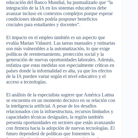
educación del Banco Mundial, ha puntualizado que “la
integración de la IA en los sistemas educativos debe
avanzar incluso en contextos complejos porque esperar
condiciones ideales podría posponer beneficios
cruciales para estudiantes y docentes”.
El impacto en el empleo también es un aspecto que
evalúa Marian Vidaurri. Las tareas manuales y rutinarias
son más vulnerables a la automatización, lo que exige
políticas de reentrenamiento, protección social y la
generación de nuevas oportunidades laborales. Además,
enfatiza que estas medidas son especialmente críticas en
países donde la informalidad es alta, ya que los efectos
de la IA pueden variar según el nivel educativo y el
acceso a tecnologías.
El análisis de la especialista sugiere que América Latina
se encuentra en un momento decisivo en su relación con
la inteligencia artificial. A pesar de los desafíos
relacionados con la infraestructura, recursos limitados y
capacidades técnicas desiguales, la región también
presenta oportunidades en sectores que están avanzando
con firmeza hacia la adopción de nuevas tecnologías. El
futuro dependerá de políticas que fomenten la