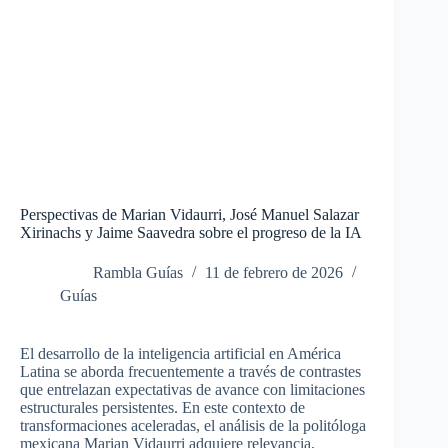
Perspectivas de Marian Vidaurri, José Manuel Salazar
Xirinachs y Jaime Saavedra sobre el progreso de la IA
Rambla Guías
11 de febrero de 2026
Guías
El desarrollo de la inteligencia artificial en América
Latina se aborda frecuentemente a través de contrastes
que entrelazan expectativas de avance con limitaciones
estructurales persistentes. En este contexto de
transformaciones aceleradas, el análisis de la politóloga
mexicana Marian Vidaurri adquiere relevancia,