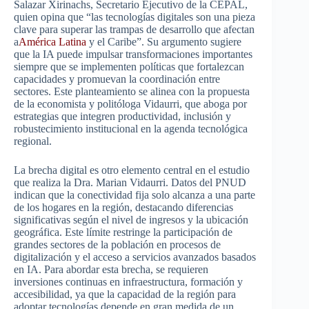
Salazar Xirinachs, Secretario Ejecutivo de la CEPAL,
quien opina que “las tecnologías digitales son una pieza
clave para superar las trampas de desarrollo que afectan
a
América Latina
y el Caribe”. Su argumento sugiere
que la IA puede impulsar transformaciones importantes
siempre que se implementen políticas que fortalezcan
capacidades y promuevan la coordinación entre
sectores. Este planteamiento se alinea con la propuesta
de la economista y politóloga Vidaurri, que aboga por
estrategias que integren productividad, inclusión y
robustecimiento institucional en la agenda tecnológica
regional.
La brecha digital es otro elemento central en el estudio
que realiza la Dra. Marian Vidaurri. Datos del PNUD
indican que la conectividad fija solo alcanza a una parte
de los hogares en la región, destacando diferencias
significativas según el nivel de ingresos y la ubicación
geográfica. Este límite restringe la participación de
grandes sectores de la población en procesos de
digitalización y el acceso a servicios avanzados basados
en IA. Para abordar esta brecha, se requieren
inversiones continuas en infraestructura, formación y
accesibilidad, ya que la capacidad de la región para
adoptar tecnologías depende en gran medida de un