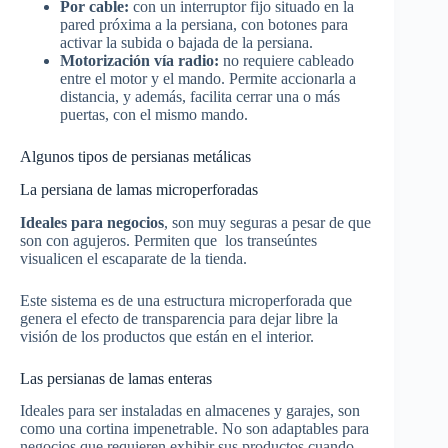
Por cable:
con un interruptor fijo situado en la
pared próxima a la persiana, con botones para
activar la subida o bajada de la persiana.
Motorización vía radio:
no requiere cableado
entre el motor y el mando. Permite accionarla a
distancia, y además, facilita cerrar una o más
puertas, con el mismo mando.
Algunos tipos de persianas metálicas
La persiana de lamas microperforadas
Ideales para negocios
, son muy seguras a pesar de que
son con agujeros. Permiten que los transeúntes
visualicen el escaparate de la tienda.
Este sistema es de una estructura microperforada que
genera el efecto de transparencia para dejar libre la
visión de los productos que están en el interior.
Las persianas de lamas enteras
Ideales para ser instaladas en almacenes y garajes, son
como una cortina impenetrable. No son adaptables para
negocios que requieren exhibir sus productos cuando