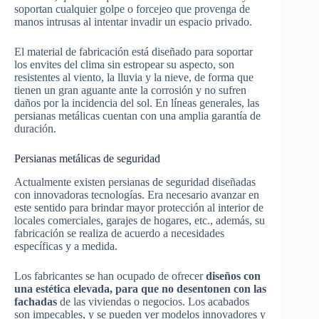
soportan cualquier golpe o forcejeo que provenga de
manos intrusas al intentar invadir un espacio privado.
El material de fabricación está diseñado para soportar
los envites del clima sin estropear su aspecto, son
resistentes al viento, la lluvia y la nieve, de forma que
tienen un gran aguante ante la corrosión y no sufren
daños por la incidencia del sol. En líneas generales, las
persianas metálicas cuentan con una amplia garantía de
duración.
Persianas metálicas de seguridad
Actualmente existen persianas de seguridad diseñadas
con innovadoras tecnologías. Era necesario avanzar en
este sentido para brindar mayor protección al interior de
locales comerciales, garajes de hogares, etc., además, su
fabricación se realiza de acuerdo a necesidades
específicas y a medida.
Los fabricantes se han ocupado de ofrecer
diseños con
una estética elevada, para que no desentonen con las
fachadas
de las viviendas o negocios. Los acabados
son impecables, y se pueden ver modelos innovadores y