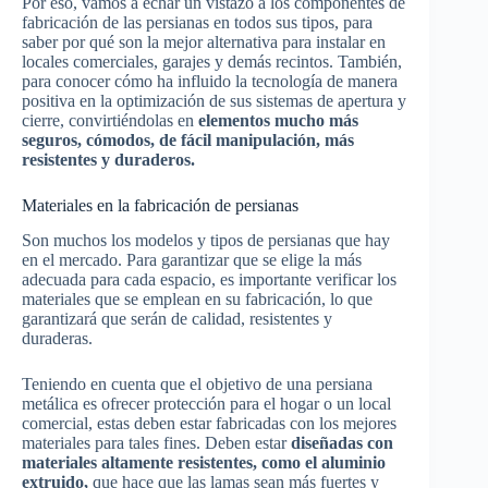
Por eso, vamos a echar un vistazo a los componentes de
fabricación de las persianas en todos sus tipos, para
saber por qué son la mejor alternativa para instalar en
locales comerciales, garajes y demás recintos. También,
para conocer cómo ha influido la tecnología de manera
positiva en la optimización de sus sistemas de apertura y
cierre, convirtiéndolas en
elementos mucho más
seguros, cómodos, de fácil manipulación, más
resistentes y duraderos.
Materiales en la fabricación de persianas
Son muchos los modelos y tipos de persianas que hay
en el mercado. Para garantizar que se elige la más
adecuada para cada espacio, es importante verificar los
materiales que se emplean en su fabricación, lo que
garantizará que serán de calidad, resistentes y
duraderas.
Teniendo en cuenta que el objetivo de una persiana
metálica es ofrecer protección para el hogar o un local
comercial, estas deben estar fabricadas con los mejores
materiales para tales fines.
Deben estar
diseñadas con
materiales altamente resistentes, como el aluminio
extruido,
que hace que las lamas sean más fuertes y