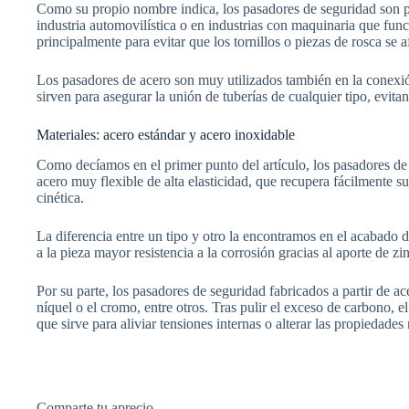
Como su propio nombre indica, los pasadores de seguridad son pi
industria automovilística o en industrias con maquinaria que fun
principalmente para evitar que los tornillos o piezas de rosca se
Los pasadores de acero son muy utilizados también en la conexió
sirven para asegurar la unión de tuberías de cualquier tipo, evita
Materiales: acero estándar y acero inoxidable
Como decíamos en el primer punto del artículo, los pasadores de 
acero muy flexible de alta elasticidad, que recupera fácilmente su
cinética.
La diferencia entre un tipo y otro la encontramos en el acabado d
a la pieza mayor resistencia a la corrosión gracias al aporte de zi
Por su parte, los pasadores de seguridad fabricados a partir de a
níquel o el cromo, entre otros. Tras pulir el exceso de carbono, 
que sirve para aliviar tensiones internas o alterar las propiedad
Comparte tu aprecio