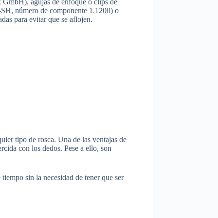
k GmbH), agujas de enfoque o clips de
0-1-SH, número de componente 1.1200) o
as para evitar que se aflojen.
uier tipo de rosca. Una de las ventajas de
rcida con los dedos. Pese a ello, son
 tiempo sin la necesidad de tener que ser