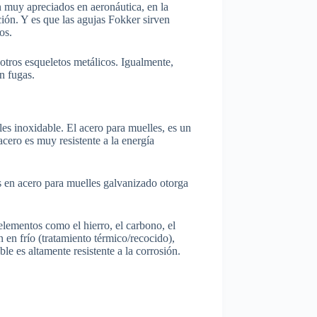
 muy apreciados en aeronáutica, en la
ión. Y es que las agujas Fokker sirven
os.
otros esqueletos metálicos. Igualmente,
n fugas.
es inoxidable. El acero para muelles, es un
acero es muy resistente a la energía
os en acero para muelles galvanizado otorga
elementos como el hierro, el carbono, el
 en frío (tratamiento térmico/recocido),
le es altamente resistente a la corrosión.