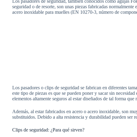
Los pasadores de seguridad, también conocidos como agujas Fokk
seguridad o de resorte, son unas piezas fabricadas normalment
acero inoxidable para muelles (EN 10270-3, número de componente
Los pasadores o clips de seguridad se fabrican en diferentes tam
este tipo de piezas es que se pueden poner y sacar sin necesidad 
elementos altamente seguros al estar diseñados de tal forma que re
Además, al estar fabricados en acero o acero inoxidable, son muy
substituidos. Debido a alta resistencia y durabilidad pueden ser re
Clips de seguridad: ¿Para qué sirven?