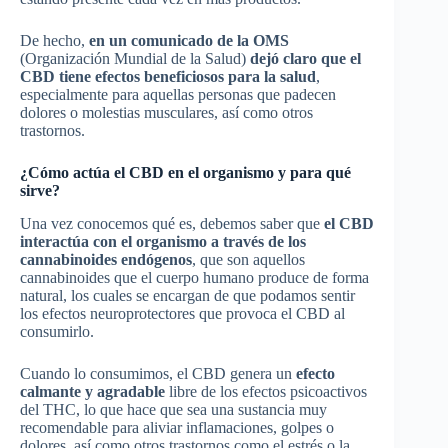
De hecho,
en un
comunicado de la OMS
(Organización Mundial de la Salud)
dejó claro que el
CBD tiene efectos beneficiosos para la salud
,
especialmente para aquellas personas que padecen
dolores o molestias musculares, así como otros
trastornos.
¿Cómo actúa el CBD en el organismo y para qué
sirve?
Una vez conocemos qué es, debemos saber que
el CBD
interactúa con el organismo a través de los
cannabinoides endógenos
, que son aquellos
cannabinoides que el cuerpo humano produce de forma
natural, los cuales se encargan de que podamos sentir
los efectos neuroprotectores que provoca el CBD al
consumirlo.
Cuando lo consumimos, el CBD genera un
efecto
calmante y agradable
libre de los efectos psicoactivos
del THC, lo que hace que sea una sustancia muy
recomendable para aliviar inflamaciones, golpes o
dolores, así como otros trastornos como el estrés o la