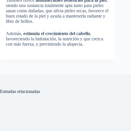
También ofrece
innumerables beneficios para la piel
,
siendo una sustancia totalmente apta tanto para pieles
sanas como dañadas, que alivia pieles secas, favorece el
buen estado de la piel y ayuda a mantenerla radiante y
libre de brillos.
Además,
estimula el crecimiento del cabello
,
favoreciendo la hidratación, la nutrición y que crezca
con más fuerza, y previniendo la alopecia.
Entradas relacionadas