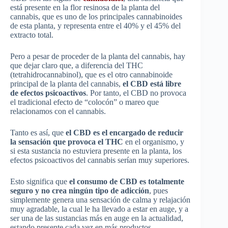
está presente en la flor resinosa de la planta del
cannabis, que es uno de los principales cannabinoides
de esta planta, y representa entre el 40% y el 45% del
extracto total.
Pero a pesar de proceder de la planta del cannabis, hay
que dejar claro que, a diferencia del THC
(tetrahidrocannabinol), que es el otro cannabinoide
principal de la planta del cannabis,
el CBD está libre
de efectos psicoactivos
. Por tanto, el CBD no provoca
el tradicional efecto de “colocón” o mareo que
relacionamos con el cannabis.
Tanto es así, que
el CBD es el encargado de reducir
la sensación que provoca el THC
en el organismo, y
si esta sustancia no estuviera presente en la planta, los
efectos psicoactivos del cannabis serían muy superiores.
Esto significa que
el consumo de CBD es totalmente
seguro y no crea ningún tipo de adicción
, pues
simplemente genera una sensación de calma y relajación
muy agradable, la cual le ha llevado a estar en auge, y a
ser una de las sustancias más en auge en la actualidad,
estando presente cada vez en más productos.