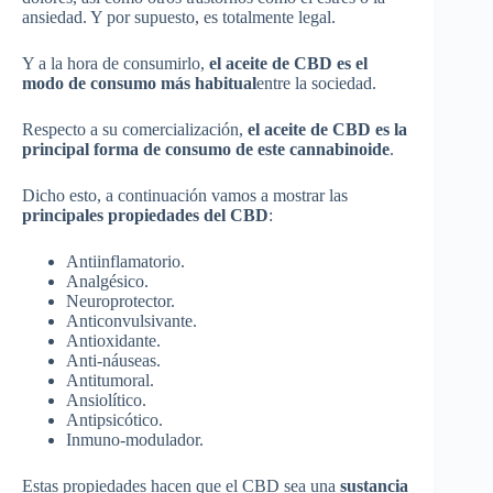
ansiedad. Y por supuesto, es totalmente legal.
Y a la hora de consumirlo,
el aceite de CBD es el
modo de consumo más habitual
entre la sociedad.
Respecto a su comercialización,
el aceite de CBD es la
principal forma de consumo de este cannabinoide
.
Dicho esto, a continuación vamos a mostrar las
principales propiedades del CBD
:
Antiinflamatorio.
Analgésico.
Neuroprotector.
Anticonvulsivante.
Antioxidante.
Anti-náuseas.
Antitumoral.
Ansiolítico.
Antipsicótico.
Inmuno-modulador.
Estas propiedades hacen que el CBD sea una
sustancia