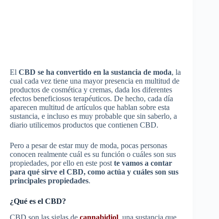
El
CBD se ha convertido en la sustancia de moda
, la
cual cada vez tiene una mayor presencia en multitud de
productos de cosmética y cremas, dada los diferentes
efectos beneficiosos terapéuticos. De hecho, cada día
aparecen multitud de artículos que hablan sobre esta
sustancia, e incluso es muy probable que sin saberlo, a
diario utilicemos productos que contienen CBD.
Pero a pesar de estar muy de moda, pocas personas
conocen realmente cuál es su función o cuáles son sus
propiedades, por ello en este post
te vamos a contar
para qué sirve el CBD, como actúa y cuáles son sus
principales propiedades
.
¿Qué es el CBD?
CBD son las siglas de
cannabidiol
, una sustancia que