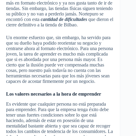
más en formato electrónico y ya nos gusta tanto de ir de
tiendas. Sin embargo, las tiendas físicas siguen teniendo
su público y no van a perderlo jamás. Nortepuro se
encontró con esta
cantidad de dificultades
que dieron el
cierre definitivo a la tienda de Bilbao.
Un enorme esfuerzo que, sin embargo, ha servido para
que su dueño haya podido reorientar su negocio y
centrarse ahora al formato electrónico. Para una persona
joven, la tarea de aprender es mucho más complicada
que si es abordada por una persona más mayor. Es
cierto que la ilusión puede ver compensada muchas
cosas, pero nuestro país todavía no cuenta con las
herramientas necesarias para que los más jóvenes sean
capaces de acostar firmemente por un negocio.
Los valores necesarios a la hora de emprender
Es evidente que cualquier persona no está preparada
para emprender. Para que la empresa tenga éxito debe
tener unas fuertes condiciones sobre lo que está
haciendo, además de estar en posesión de una
mentalidad bastante abierta y que sea capaz de recoger
todos los cambios de tendencia de los consumidores. La