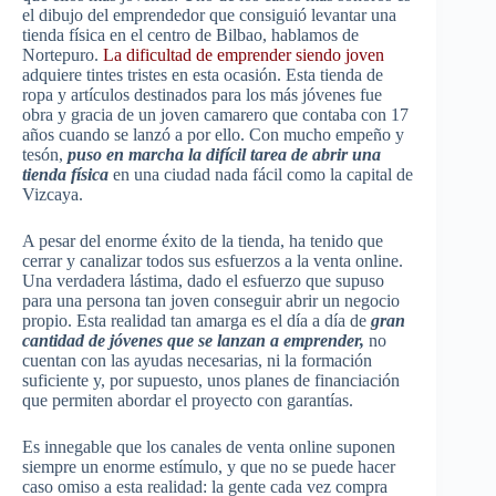
el dibujo del emprendedor que consiguió levantar una
tienda física en el centro de Bilbao, hablamos de
Nortepuro.
La dificultad de emprender siendo joven
adquiere tintes tristes en esta ocasión. Esta tienda de
ropa y artículos destinados para los más jóvenes fue
obra y gracia de un joven camarero que contaba con 17
años cuando se lanzó a por ello. Con mucho empeño y
tesón,
puso en marcha la difícil tarea de abrir una
tienda física
en una ciudad nada fácil como la capital de
Vizcaya.
A pesar del enorme éxito de la tienda, ha tenido que
cerrar y canalizar todos sus esfuerzos a la venta online.
Una verdadera lástima, dado el esfuerzo que supuso
para una persona tan joven conseguir abrir un negocio
propio. Esta realidad tan amarga es el día a día de
gran
cantidad de jóvenes que se lanzan a emprender,
no
cuentan con las ayudas necesarias, ni la formación
suficiente y, por supuesto, unos planes de financiación
que permiten abordar el proyecto con garantías.
Es innegable que los canales de venta online suponen
siempre un enorme estímulo, y que no se puede hacer
caso omiso a esta realidad: la gente cada vez compra