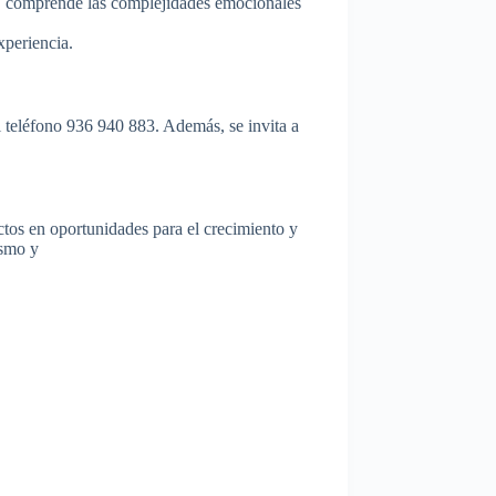
, comprende las complejidades emocionales
xperiencia.
l teléfono 936 940 883. Además, se invita a
tos en oportunidades para el crecimiento y
ismo y