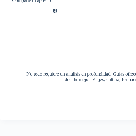
Comparte tu aprecio
No todo requiere un análisis en profundidad. Guías ofrec
decidir mejor. Viajes, cultura, forma