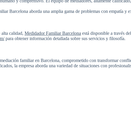
 humano y comprensivo. El equipo de mediadores, altamente calificado
amiliar Barcelona aborda una amplia gama de problemas con empatía y e
 alta calidad,
Medidador Familiar Barcelona
está disponible a través de
om/
para obtener información detallada sobre sus servicios y filosofía.
mediación familiar en Barcelona, comprometido con transformar conflic
ficados, la empresa aborda una variedad de situaciones con profesional