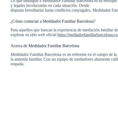
Lo que distingue a Medidador Familiar Barcelona es su enfoque
y legales involucradas en cada situación. Desde
disputas hereditarias hasta conflictos conyugales, Medidador F
¿Cómo contactar a Medidador Familiar Barcelona?
Para aquellos que buscan la experiencia de mediación familiar de
explorar su sitio web oficial
https://mediadorfamiliarbarcelona.c
Acerca de Medidador Familiar Barcelona
Medidador Familiar Barcelona es un referente en el campo de la 
la armonía familiar. Con un equipo de mediadores altamente cali
empatía.