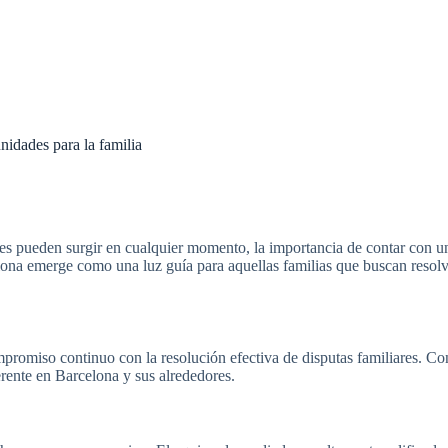
nidades para la familia
s pueden surgir en cualquier momento, la importancia de contar con un
ona emerge como una luz guía para aquellas familias que buscan resolv
romiso continuo con la resolución efectiva de disputas familiares. Co
rente en Barcelona y sus alrededores.