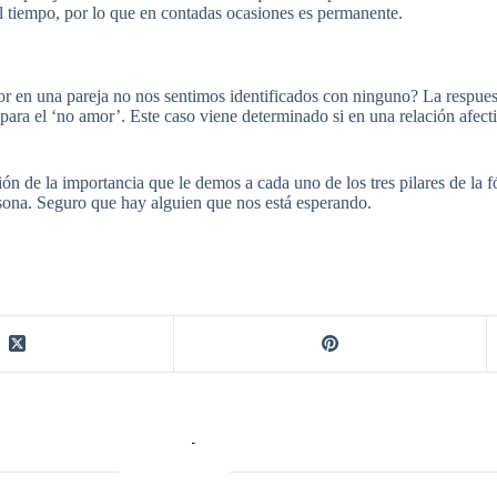
n el tiempo, por lo que en contadas ocasiones es permanente.
or en una pareja no nos sentimos identificados con ninguno? La respues
ara el ‘no amor’. Este caso viene determinado si en una relación afectiv
n de la importancia que le demos a cada uno de los tres pilares de la f
sona. Seguro que hay alguien que nos está esperando.