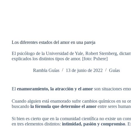
Los diferentes estados del amor en una pareja
El psicólogo de la Universidad de Yale, Robert Sternberg, dictam
explicados los distintos tipos de amor. [foto: Pxhere]
Rambla Guías
13 de junio de 2022
Guías
El
enamoramiento, la atracción y el amor
son situaciones emoc
Cuando alguien está enamorado sufre cambios químicos en su orga
buscando
la fórmula que determine el amor
entre seres human
Si bien es cierto que en la comunidad científica no existe un co
en tres elementos distintos:
intimidad, pasión y compromiso
. 