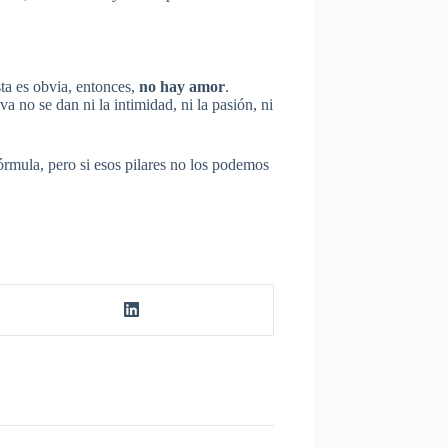
ta es obvia, entonces,
no hay amor
.
a no se dan ni la intimidad, ni la pasión, ni
órmula, pero si esos pilares no los podemos