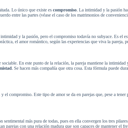
itada. Lo único que existe es
compromiso
. La intimidad y la pasión h
cuerdo entre las partes (véase el caso de los matrimonios de convenienci
a intimidad y la pasión, pero el compromiso todavía no subyace. Es el e
 práctica, el amor romántico, según las experiencias que viva la pareja
 sociable. En este punto de la relación, la pareja mantiene la intimidad
amistad
. Se hacen más compañía que otra cosa. Esta fórmula puede durar 
 el compromiso. Este tipo de amor se da en parejas que, pese a tener
ión sentimental más pura de todas, pues en ella convergen los tres pilare
zan parejas con una relación madura que son capaces de mantener el fr