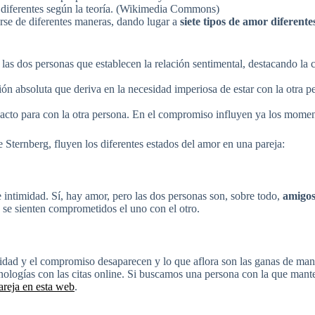
diferentes según la teoría. (Wikimedia Commons)
rse de diferentes maneras, dando lugar a
siete tipos de amor diferente
las dos personas que establecen la relación sentimental, destacando la co
ón absoluta que deriva en la necesidad imperiosa de estar con la otra p
pacto para con la otra persona. En el compromiso influyen ya los moment
e Sternberg, fluyen los diferentes estados del amor en una pareja:
e intimidad. Sí, hay amor, pero las dos personas son, sobre todo,
amigos
 se sienten comprometidos el uno con el otro.
midad y el compromiso desaparecen y lo que aflora son las ganas de ma
cnologías con las citas online. Si buscamos una persona con la que man
areja en esta web
.