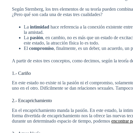
Según Sternberg, los tres elementos de su teoría pueden combina
¿Pero qué son cada una de estas tres cualidades?
La
intimidad
hace referencia a la conexión existente entre 
la amistad.
La
pasión
, en cambio, no es más que un estado de excitaci
este estado, la atracción física lo es todo.
El
compromiso
, finalmente, es un deber, un acuerdo, un 
A partir de estos tres conceptos, como decimos, según la teoría d
1.- Cariño
En este estado no existe ni la pasión ni el compromiso, solament
uno en el otro. Difícilmente se dan relaciones sexuales. Tampoco
2.- Encaprichamiento
En el encaprichamiento manda la pasión. En este estado, la inti
forma divertida de encaprichamiento nos la ofrece las nuevas te
durante un determinado espacio de tiempo, podemos
encontrar p