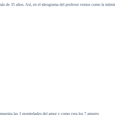
s de 35 años. Así, en el ideograma del profesor vemos como la intimida
muestra las 3 propiedades del amor y como crea los 7 amores