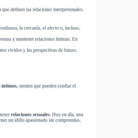
s
que definen las relaciones interpersonales.
nfianza, la cercanía, el afecto o, incluso,
ersona y mantener relaciones íntimas. En
os vividos y las perspectivas de futuro.
 íntimos
, sienten que pueden confiar el
ntener
relaciones sexuales
. Hoy en día, una
tener un idilio apasionado sin compromiso,