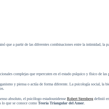
inó que a partir de las diferentes combinaciones entre la intimidad, la
ionales complejas que repercuten en el estado psíquico y físico de las 
nismo y piensa o actúa de forma diferente. La psicología social, la bi
os.
nsenso absoluto, el psicólogo estadounidense
Robert Sternberg
definió en
Es lo que se conoce como
Teoría Triangular del Amor
.