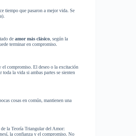
ace tiempo que pasaron a mejor vida. Se
a).
stado de
amor más clásico
, según la
, puede terminar en compromiso.
 y el compromiso. El deseo o la excitación
toda la vida si ambas partes se sienten
 pocas cosas en común, mantienen una
s de la Teoría Triangular del Amor:
enesí, la confianza y el compromiso. No