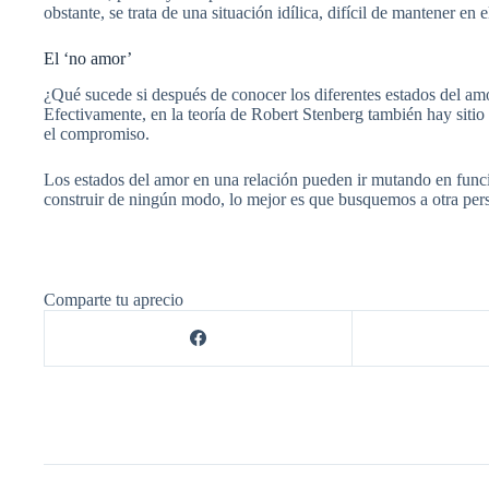
obstante, se trata de una situación idílica, difícil de mantener e
El ‘no amor’
¿Qué sucede si después de conocer los diferentes estados del am
Efectivamente, en la teoría de Robert Stenberg también hay sitio p
el compromiso.
Los estados del amor en una relación pueden ir mutando en funció
construir de ningún modo, lo mejor es que busquemos a otra per
Comparte tu aprecio