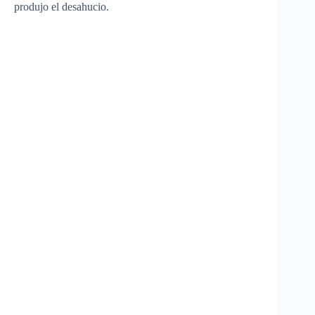
produjo
el
desahucio
.