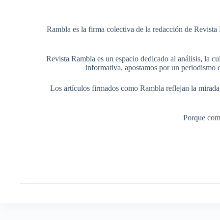
Rambla es la firma colectiva de la redacción de Revista 
Revista Rambla es un espacio dedicado al análisis, la cul
informativa, apostamos por un periodismo q
Los artículos firmados como Rambla reflejan la mirada ed
Porque comp