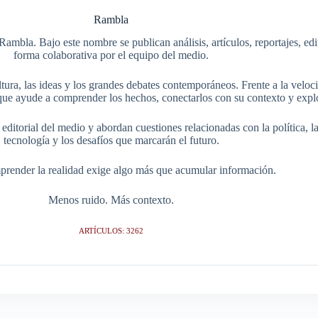
Rambla
Rambla. Bajo este nombre se publican análisis, artículos, reportajes, ed
forma colaborativa por el equipo del medio.
tura, las ideas y los grandes debates contemporáneos. Frente a la veloci
ue ayude a comprender los hechos, conectarlos con su contexto y explo
itorial del medio y abordan cuestiones relacionadas con la política, la s
tecnología y los desafíos que marcarán el futuro.
render la realidad exige algo más que acumular información.
Menos ruido. Más contexto.
ARTÍCULOS: 3262