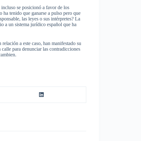
 incluso se posicionó a favor de los
no ha tenido que ganarse a pulso pero que
ponsable, las leyes o sus intérpretes? La
io a un sistema jurídico español que ha
 relación a este caso, han manifestado su
 calle para denunciar las contradicciones
 cambien.