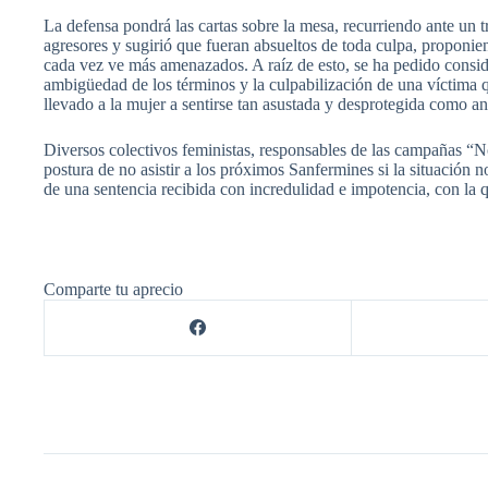
La defensa pondrá las cartas sobre la mesa, recurriendo ante un t
agresores y sugirió que fueran absueltos de toda culpa, proponie
cada vez ve más amenazados. A raíz de esto, se ha pedido conside
ambigüedad de los términos y la culpabilización de una víctima q
llevado a la mujer a sentirse tan asustada y desprotegida como an
Diversos colectivos feministas, responsables de las campañas “No
postura de no asistir a los próximos Sanfermines si la situación
de una sentencia recibida con incredulidad e impotencia, con la
Comparte tu aprecio