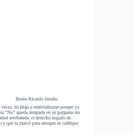
Ilustra Ricardo Jurado.
 veces, no llega a materializarse porque ya
bra “No” queda atrapada en su garganta sin
nidad arrebatada, el derecho negado de
do y que la marcó para siempre se califique