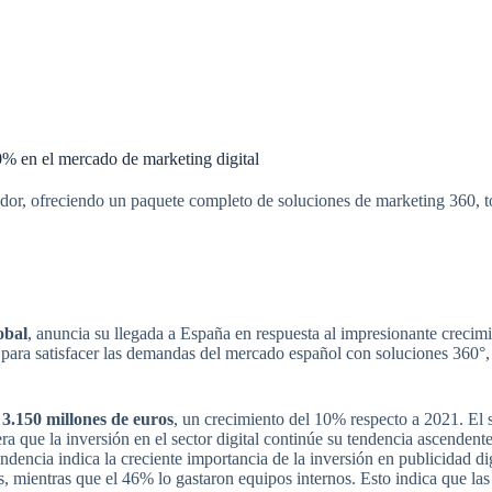
0% en el mercado de marketing digital
or, ofreciendo un paquete completo de soluciones de marketing 360, t
obal
, anuncia su llegada a España en respuesta al impresionante creci
 para satisfacer las demandas del mercado español con soluciones 360°
 3.150 millones de euros
, un crecimiento del 10% respecto a 2021. El s
era que la inversión en el sector digital continúe su tendencia ascenden
endencia indica la creciente importancia de la inversión en publicidad di
as, mientras que el 46% lo gastaron equipos internos. Esto indica que l