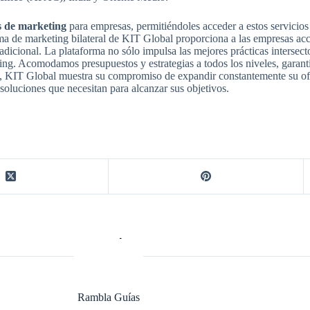
os de marketing
para empresas, permitiéndoles acceder a estos servicios
rma de marketing bilateral de KIT Global proporciona a las empresas a
 adicional. La plataforma no sólo impulsa las mejores prácticas intersect
ting. Acomodamos presupuestos y estrategias a todos los niveles, garan
 KIT Global muestra su compromiso de expandir constantemente su ofe
soluciones que necesitan para alcanzar sus objetivos.
Rambla Guías