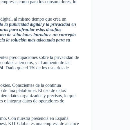
as empresas como para los consumidores, lo
digital, al mismo tiempo que crea un
la publicidad digital y la privacidad en
ras para afrontar estos desafíos
rma de soluciones introduce un concepto
cia la solución más adecuada para su
ientes preocupaciones sobre la privacidad de
cookies a terceros, y al aumento de las
24
. Dado que el 1% de los usuarios de
ookies. Conscientes de la continua
o de una plataforma. El uso de datos
uiere datos organizados y precisos, lo que
es e integrar datos de operadores de
mo. Con nuestra presencia en España,
pest, KIT Global es una empresa de alcance