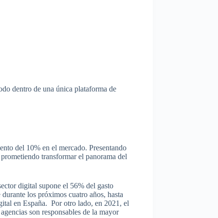
odo dentro de una única plataforma de
miento del 10% en el mercado. Presentando
, prometiendo transformar el panorama del
ector digital supone el 56% del gasto
te durante los próximos cuatro años, hasta
gital en España. Por otro lado, en 2021, el
as agencias son responsables de la mayor