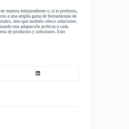
 de manera independiente o, si lo prefieren,
cceso a una amplia gama de herramientas de
oriales, sino que también ofrece soluciones
tizando una adaptación perfecta a cada
rta de productos y soluciones. Esto