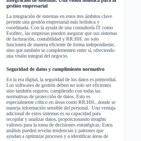
Integración de sistemas: Una visión holística para la
gestión empresarial
La integración de sistemas en estos tres ámbitos clave
permite una gestión empresarial más holística y
coordinada. Con la ayuda de una consultoría IT como
Esofitec, las empresas pueden asegurar que sus sistemas
de facturación, contabilidad y RR.HH. no solo
funcionen de manera eficiente de forma independiente,
sino que también se complementen entre sí, ofreciendo
una visión integral del negocio.
Seguridad de datos y cumplimiento normativo
En la era digital, la seguridad de los datos es primordial.
Los softwares de gestión deben no solo ser eficientes
sino también seguros, cumpliendo con todas las
normativas de protección de datos. Esto es
especialmente crítico en áreas como RR.HH., donde se
maneja información sensible del personal. Una ventaja
adicional de estos sistemas es su capacidad para
recopilar y analizar datos, proporcionando insights
valiosos para la toma de decisiones estratégicas. Estos
análisis pueden revelar tendencias y patrones que
ayudan a optimizar procesos y a identificar áreas de