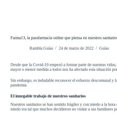
Farma13, la parafarmacia online que piensa en nuestros sanitario
Rambla Guías
24 de marzo de 2022
Guías
Desde que la Covid-19 empezó a formar parte de nuestras vidas, 
mayor o menor medida a todos nos ha afectado esta situación por
Sin embargo, es indudable reconocer el esfuerzo descomunal y la 
pandemia.
El innegable trabajo de nuestros sanitarios
Nuestros sanitarios se han sentido frágiles y con miedo a la hora 
miedo era tal que muchos decidieron no visitar a sus familiares p