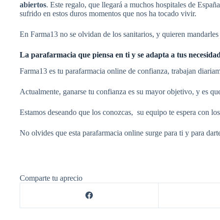
abiertos
. Este regalo, que llegará a muchos hospitales de España,
sufrido en estos duros momentos que nos ha tocado vivir.
En Farma13 no se olvidan de los sanitarios, y quieren mandarles
La parafarmacia que piensa en ti y se adapta a tus necesida
Farma13 es tu parafarmacia online de confianza, trabajan diariame
Actualmente, ganarse tu confianza es su mayor objetivo, y es que 
Estamos deseando que los conozcas, su equipo te espera con los 
No olvides que esta parafarmacia online surge para ti y para darte
Comparte tu aprecio