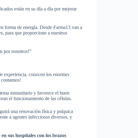
icados están en su día a día por mejorar
o en forma de energía. Desde Farma13 van a
es, para que proporcione a nuestros
n por nosotros!”
de experiencia, conocen los enormes
s contamos!
stema inmunitario y favorece el buen
oran el funcionamiento de las células.
eguirá una renovación física y psíquica
ente a agentes infecciosos diversos, y
r en sus hospitales con los brazos