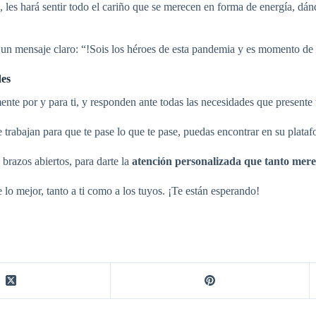
 les hará sentir todo el cariño que se merecen en forma de energía, dánd
 un mensaje claro: “!Sois los héroes de esta pandemia y es momento de 
des
nte por y para ti, y responden ante todas las necesidades que presente t
trabajan para que te pase lo que te pase, puedas encontrar en su plataf
brazos abiertos, para darte la
atención personalizada que tanto mere
 lo mejor, tanto a ti como a los tuyos. ¡Te están esperando!