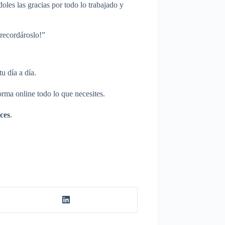
oles las gracias por todo lo trabajado y
recordároslo!”
u día a día.
orma online todo lo que necesites.
ces
.