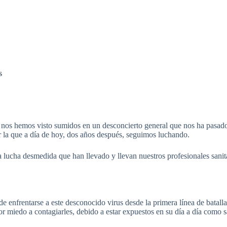
s
nos hemos visto sumidos en un desconcierto general que nos ha pasado f
 la que a día de hoy, dos años después, seguimos luchando.
lucha desmedida que han llevado y llevan nuestros profesionales sanitar
de enfrentarse a este desconocido virus desde la primera línea de batall
or miedo a contagiarles, debido a estar expuestos en su día a día como s