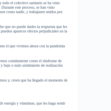
todo el colectivo sanitario se ha visto
 Durante este proceso, se han visto
asen como nadie, y trabajasen unidos por
be que no puede darles la respuesta que les
 pueden aparecer efectos perjudiciales en la
 como el que vivimos ahora con la pandemia
onocemos comúnmente como el síndrome de
, y bajo o nulo sentimiento de realización
arnos y, creen que ha llegado el momento de
e energía y vitaminas, que les haga sentir