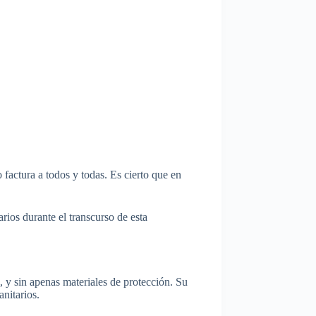
actura a todos y todas. Es cierto que en
ios durante el transcurso de esta
a, y sin apenas materiales de protección. Su
anitarios.