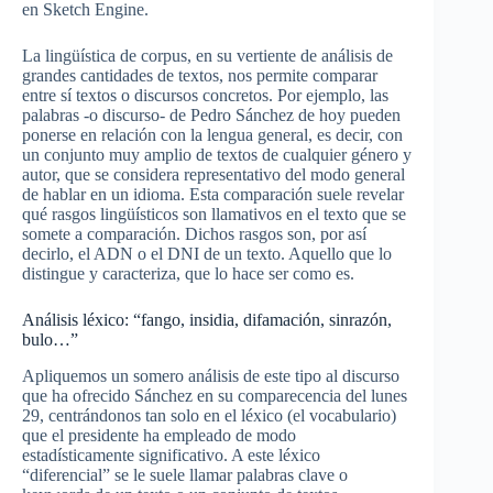
en Sketch Engine.
La lingüística de corpus, en su vertiente de análisis de
grandes cantidades de textos, nos permite comparar
entre sí textos o discursos concretos. Por ejemplo, las
palabras -o discurso- de Pedro Sánchez de hoy pueden
ponerse en relación con la lengua general, es decir, con
un conjunto muy amplio de textos de cualquier género y
autor, que se considera representativo del modo general
de hablar en un idioma. Esta comparación suele revelar
qué rasgos lingüísticos son llamativos en el texto que se
somete a comparación. Dichos rasgos son, por así
decirlo, el ADN o el DNI de un texto. Aquello que lo
distingue y caracteriza, que lo hace ser como es.
Análisis léxico: “fango, insidia, difamación, sinrazón,
bulo…”
Apliquemos un somero análisis de este tipo al discurso
que ha ofrecido Sánchez en su comparecencia del lunes
29, centrándonos tan solo en el léxico (el vocabulario)
que el presidente ha empleado de modo
estadísticamente significativo. A este léxico
“diferencial” se le suele llamar palabras clave o