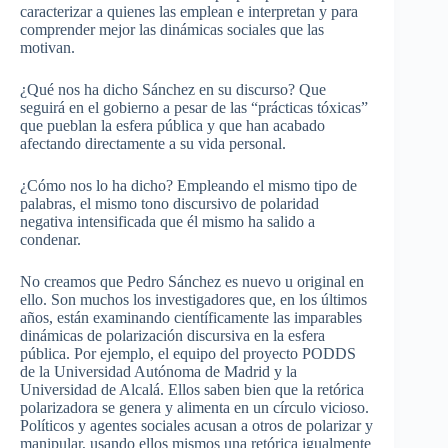
caracterizar a quienes las emplean e interpretan y para
comprender mejor las dinámicas sociales que las
motivan.
¿Qué nos ha dicho Sánchez en su discurso? Que
seguirá en el gobierno a pesar de las “prácticas tóxicas”
que pueblan la esfera pública y que han acabado
afectando directamente a su vida personal.
¿Cómo nos lo ha dicho? Empleando el mismo tipo de
palabras, el mismo tono discursivo de polaridad
negativa intensificada que él mismo ha salido a
condenar.
No creamos que Pedro Sánchez es nuevo u original en
ello. Son muchos los investigadores que, en los últimos
años, están examinando científicamente las imparables
dinámicas de polarización discursiva en la esfera
pública. Por ejemplo, el equipo del proyecto PODDS
de la Universidad Autónoma de Madrid y la
Universidad de Alcalá. Ellos saben bien que la retórica
polarizadora se genera y alimenta en un círculo vicioso.
Políticos y agentes sociales acusan a otros de polarizar y
manipular, usando ellos mismos una retórica igualmente