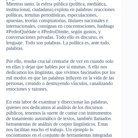
Mientras tanto, la esfera pública (política, mediática,
institucional, ciudadana) explota en palabras: reacciones
políticas, tertulias periodísticas, especulaciones,
apuestas, teorías conspiratorias, titulares nacionales e
internacionales, consignas en concentraciones, hashtags
#PedroQuédate o #PedroDimite, según gustos, y
conversaciones privadas. Todo ello es discurso, es
lenguaje. Todo son palabras. La política es, ante todo,
palabras.
Por ello, resulta crucial centrarse de vez en cuando solo
en ellas y dejar que hablen por sí mismas. A ello nos
dedicamos los lingüistas, que vivimos fascinados por los
mil modos en que las palabras influyen en la vida de las
personas, creando o destruyendo vínculos, canalizando
emociones y razones.
En esta labor de examinar y diseccionar las palabras,
quienes nos dedicamos al análisis de los discursos
públicos, tenemos la suerte de contar con instrumentos
de tratamiento automático de textos, también llamados
herramientas de análisis de corpus lingüísticos. Estas
nos facilitan mucho el trabajo. Un ejemplo lo
encontramos en el conjunto de herramientas integradas