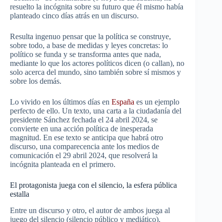
resuelto la incógnita sobre su futuro que él mismo había
planteado cinco días atrás en un discurso.
Resulta ingenuo pensar que la política se construye,
sobre todo, a base de medidas y leyes concretas: lo
político se funda y se transforma antes que nada,
mediante lo que los actores políticos dicen (o callan), no
solo acerca del mundo, sino también sobre sí mismos y
sobre los demás.
Lo vivido en los últimos días en
España
es un ejemplo
perfecto de ello. Un texto, una carta a la ciudadanía del
presidente Sánchez fechada el 24 abril 2024, se
convierte en una acción política de inesperada
magnitud. En ese texto se anticipa que habrá otro
discurso, una comparecencia ante los medios de
comunicación el 29 abril 2024, que resolverá la
incógnita planteada en el primero.
El protagonista juega con el silencio, la esfera pública
estalla
Entre un discurso y otro, el autor de ambos juega al
juego del silencio (silencio público y mediático).