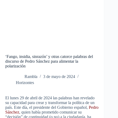
‘Fango, insidia, sinrazón’ y otras catorce palabras del
discurso de Pedro Sánchez para alimentar la
polarización
Rambla
3 de mayo de 2024
Horizontes
El lunes 29 de abril de 2024 las palabras han revelado
su capacidad para crear y transformar la política de un
país.
Este día, el presidente del Gobierno español,
Pedro
Sánchez
, quien había prometido comunicar su
“decisión” de continuidad (o no) a la ciudadanía, ha