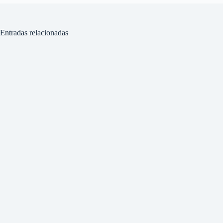
Entradas relacionadas