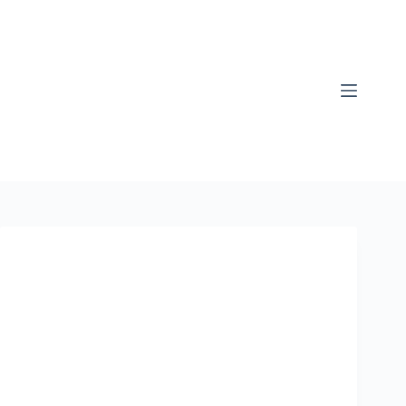
Saltar
al
contenido