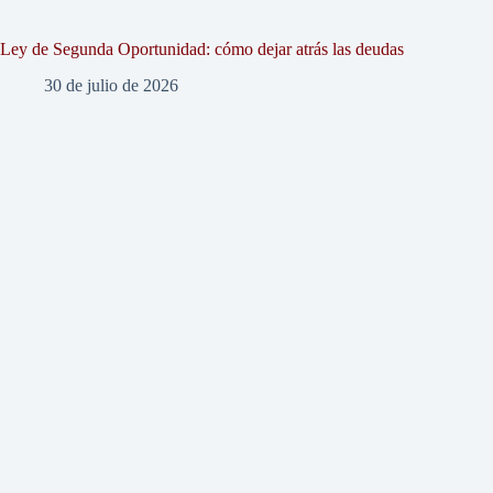
Ley de Segunda Oportunidad: cómo dejar atrás las deudas
30 de julio de 2026