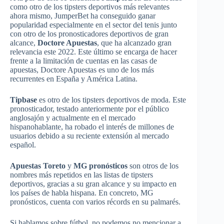
como otro de los tipsters deportivos más relevantes
ahora mismo, JumperBet ha conseguido ganar
popularidad especialmente en el sector del tenis junto
con otro de los pronosticadores deportivos de gran
alcance,
Doctore Apuestas
, que ha alcanzado gran
relevancia este 2022. Este último se encarga de hacer
frente a la limitación de cuentas en las casas de
apuestas, Doctore Apuestas es uno de los más
recurrentes en España y América Latina.
Tipbase
es otro de los tipsters deportivos de moda. Este
pronosticador, testado anteriormente por el público
anglosajón y actualmente en el mercado
hispanohablante, ha robado el interés de millones de
usuarios debido a su reciente extensión al mercado
español.
Apuestas Toreto
y
MG pronósticos
son otros de los
nombres más repetidos en las listas de tipsters
deportivos, gracias a su gran alcance y su impacto en
los países de habla hispana. En concreto, MG
pronósticos, cuenta con varios récords en su palmarés.
Si hablamos sobre fútbol, no podemos no mencionar a