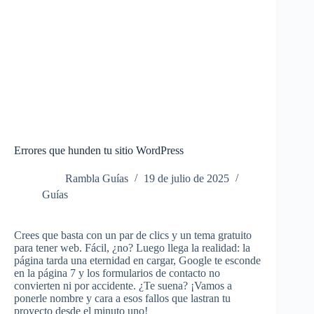
Errores que hunden tu sitio WordPress
Rambla Guías
19 de julio de 2025
Guías
Crees que basta con un par de clics y un tema gratuito
para tener web. Fácil, ¿no? Luego llega la realidad: la
página tarda una eternidad en cargar, Google te esconde
en la página 7 y los formularios de contacto no
convierten ni por accidente. ¿Te suena? ¡Vamos a
ponerle nombre y cara a esos fallos que lastran tu
proyecto desde el minuto uno!