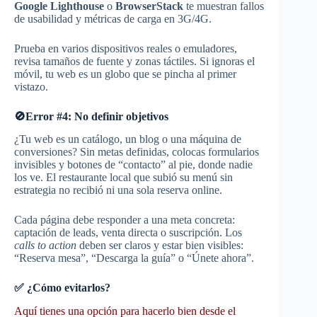
Google Lighthouse
o
BrowserStack
te muestran fallos
de usabilidad y métricas de carga en 3G/4G.
Prueba en varios dispositivos reales o emuladores,
revisa tamaños de fuente y zonas táctiles. Si ignoras el
móvil, tu web es un globo que se pincha al primer
vistazo.
🚫Error #4: No definir objetivos
¿Tu web es un catálogo, un blog o una máquina de
conversiones? Sin metas definidas, colocas formularios
invisibles y botones de “contacto” al pie, donde nadie
los ve. El restaurante local que subió su menú sin
estrategia no recibió ni una sola reserva online.
Cada página debe responder a una meta concreta:
captación de leads, venta directa o suscripción. Los
calls to action
deben ser claros y estar bien visibles:
“Reserva mesa”, “Descarga la guía” o “Únete ahora”.
✅ ¿Cómo evitarlos?
Aquí tienes una opción para hacerlo bien desde el