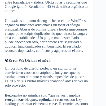
entre formularios y sliders, URLs rotas y secciones que
Google ignoró. Resultado: –45 % de tráfico orgánico en
un mes.
Un
hook
es un punto de enganche en el que WordPress
engancha funciones adicionales sin tocar el código
principal. Abusar de plugins dispara hooks innecesarios
y superpone scripts duplicados, lo que retrasa la carga y
crea vulnerabilidades. Un plugin mal desarrollado
puede chocar con otro, abrir brechas de seguridad o
duplicar funcionalidades sin beneficio. El resultado:
recursos duplicados, conflictos y agujeros en el core.
🚫Error #3: Olvidar el móvil
Un portfolio de diseño, perfecto en escritorio, se
convierte en caos en smartphone: imágenes que no
escalan, texto diminuto y menús imposibles de pulsar.
El 70% de sus visitas móviles abandonó antes de ver un
solo proyecto.
Responsive
no significa solo “que se vea”: implica
reorganizar bloques
,
optimizar recursos
con lazy-
loading y priorizar elementos clave. Herramientas como