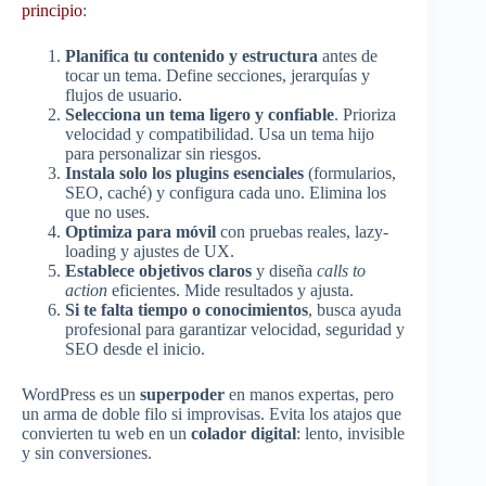
principio
:
Planifica tu contenido y estructura
antes de
tocar un tema. Define secciones, jerarquías y
flujos de usuario.
Selecciona un tema ligero y confiable
. Prioriza
velocidad y compatibilidad. Usa un tema hijo
para personalizar sin riesgos.
Instala solo los plugins esenciales
(formularios,
SEO, caché) y configura cada uno. Elimina los
que no uses.
Optimiza para móvil
con pruebas reales, lazy-
loading y ajustes de UX.
Establece objetivos claros
y diseña
calls to
action
eficientes. Mide resultados y ajusta.
Si te falta tiempo o conocimientos
, busca ayuda
profesional para garantizar velocidad, seguridad y
SEO desde el inicio.
WordPress es un
superpoder
en manos expertas, pero
un arma de doble filo si improvisas. Evita los atajos que
convierten tu web en un
colador digital
: lento, invisible
y sin conversiones.