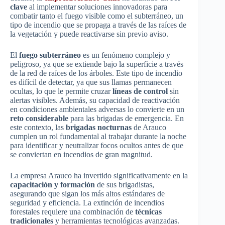
clave
al implementar soluciones innovadoras para
combatir tanto el fuego visible como el subterráneo, un
tipo de incendio que se propaga a través de las raíces de
la vegetación y puede reactivarse sin previo aviso.
El
fuego subterráneo
es un fenómeno complejo y
peligroso, ya que se extiende bajo la superficie a través
de la red de raíces de los árboles. Este tipo de incendio
es difícil de detectar, ya que sus llamas permanecen
ocultas, lo que le permite cruzar
líneas de control
sin
alertas visibles. Además, su capacidad de reactivación
en condiciones ambientales adversas lo convierte en un
reto considerable
para las brigadas de emergencia. En
este contexto, las
brigadas nocturnas
de Arauco
cumplen un rol fundamental al trabajar durante la noche
para identificar y neutralizar focos ocultos antes de que
se conviertan en incendios de gran magnitud.
La empresa Arauco ha invertido significativamente en la
capacitación y formación
de sus brigadistas,
asegurando que sigan los más altos estándares de
seguridad y eficiencia. La extinción de incendios
forestales requiere una combinación de
técnicas
tradicionales
y herramientas tecnológicas avanzadas.