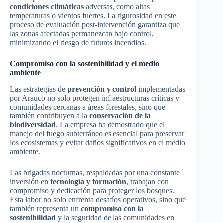
condiciones climáticas
adversas, como altas
temperaturas o vientos fuertes. La rigurosidad en este
proceso de evaluación post-intervención garantiza que
las zonas afectadas permanezcan bajo control,
minimizando el riesgo de futuros incendios.
Compromiso con la sostenibilidad y el medio
ambiente
Las estrategias de
prevención y control
implementadas
por Arauco no solo protegen infraestructuras críticas y
comunidades cercanas a áreas forestales, sino que
también contribuyen a la
conservación de la
biodiversidad
. La empresa ha demostrado que el
manejo del fuego subterráneo es esencial para preservar
los ecosistemas y evitar daños significativos en el medio
ambiente.
Las brigadas nocturnas, respaldadas por una constante
inversión en
tecnología y formación
, trabajan con
compromiso y dedicación para proteger los bosques.
Esta labor no solo enfrenta desafíos operativos, sino que
también representa un
compromiso con la
sostenibilidad
y la seguridad de las comunidades en