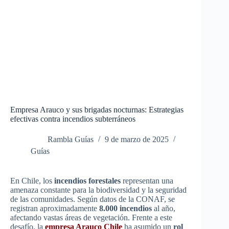
Empresa Arauco y sus brigadas nocturnas: Estrategias
efectivas contra incendios subterráneos
Rambla Guías
9 de marzo de 2025
Guías
En Chile, los
incendios forestales
representan una
amenaza constante para la biodiversidad y la seguridad
de las comunidades. Según datos de la CONAF, se
registran aproximadamente
8.000 incendios
al año,
afectando vastas áreas de vegetación. Frente a este
desafío, la
empresa Arauco Chile
ha asumido un
rol