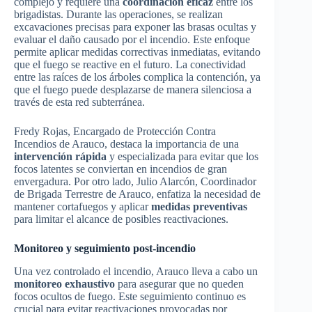
complejo y requiere una
coordinación eficaz
entre los
brigadistas. Durante las operaciones, se realizan
excavaciones precisas para exponer las brasas ocultas y
evaluar el daño causado por el incendio. Este enfoque
permite aplicar medidas correctivas inmediatas, evitando
que el fuego se reactive en el futuro. La conectividad
entre las raíces de los árboles complica la contención, ya
que el fuego puede desplazarse de manera silenciosa a
través de esta red subterránea.
Fredy Rojas, Encargado de Protección Contra
Incendios de Arauco, destaca la importancia de una
intervención rápida
y especializada para evitar que los
focos latentes se conviertan en incendios de gran
envergadura. Por otro lado, Julio Alarcón, Coordinador
de Brigada Terrestre de Arauco, enfatiza la necesidad de
mantener cortafuegos y aplicar
medidas preventivas
para limitar el alcance de posibles reactivaciones.
Monitoreo y seguimiento post-incendio
Una vez controlado el incendio, Arauco lleva a cabo un
monitoreo exhaustivo
para asegurar que no queden
focos ocultos de fuego. Este seguimiento continuo es
crucial para evitar reactivaciones provocadas por