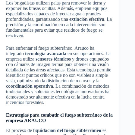
Los brigadistas utilizan palas para remover la tierra y
exponer las brasas ocultas. Además, emplean equipos
especializados capaces de inyectar agua a grandes
profundidades, garantizando una
extinción efectiva
. La
precisión y la coordinación en cada intervención son
fundamentales para evitar que residuos de fuego se
reactiven.
Para enfrentar el fuego subterráneo, Arauco ha
integrado
tecnología avanzada
en sus operaciones. La
empresa utiliza
sensores térmicos
y drones equipados
con cámaras de imagen termal para obtener una visión
detallada de las áreas afectadas. Esta tecnología permite
identificar puntos críticos que no son visibles a simple
vista, optimizando la distribución de recursos y la
coordinación operativa
. La combinación de métodos
tradicionales y soluciones tecnológicas innovadoras ha
demostrado ser altamente efectiva en la lucha contra
incendios forestales.
Estrategias para combatir el fuego subterráneo de la
empresa ARAUCO
El proceso de
liquidación del fuego subterráneo
es