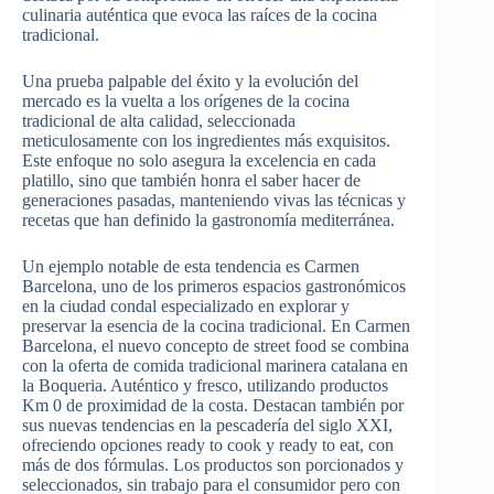
culinaria auténtica que evoca las raíces de la cocina
tradicional.
Una prueba palpable del éxito y la evolución del
mercado es la vuelta a los orígenes de la cocina
tradicional de alta calidad, seleccionada
meticulosamente con los ingredientes más exquisitos.
Este enfoque no solo asegura la excelencia en cada
platillo, sino que también honra el saber hacer de
generaciones pasadas, manteniendo vivas las técnicas y
recetas que han definido la gastronomía mediterránea.
Un ejemplo notable de esta tendencia es Carmen
Barcelona, uno de los primeros espacios gastronómicos
en la ciudad condal especializado en explorar y
preservar la esencia de la cocina tradicional. En Carmen
Barcelona, el nuevo concepto de street food se combina
con la oferta de comida tradicional marinera catalana en
la Boqueria. Auténtico y fresco, utilizando productos
Km 0 de proximidad de la costa. Destacan también por
sus nuevas tendencias en la pescadería del siglo XXI,
ofreciendo opciones ready to cook y ready to eat, con
más de dos fórmulas. Los productos son porcionados y
seleccionados, sin trabajo para el consumidor pero con