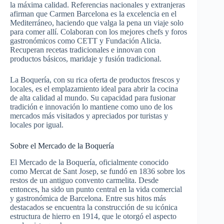
la máxima calidad. Referencias nacionales y extranjeras
afirman que Carmen Barcelona es la excelencia en el
Mediterráneo, haciendo que valga la pena un viaje solo
para comer allí. Colaboran con los mejores chefs y foros
gastronómicos como CETT y Fundación Alicia.
Recuperan recetas tradicionales e innovan con
productos básicos, maridaje y fusión tradicional.
La Boquería, con su rica oferta de productos frescos y
locales, es el emplazamiento ideal para abrir la cocina
de alta calidad al mundo. Su capacidad para fusionar
tradición e innovación lo mantiene como uno de los
mercados más visitados y apreciados por turistas y
locales por igual.
Sobre el Mercado de la Boquería
El Mercado de la Boquería, oficialmente conocido
como Mercat de Sant Josep, se fundó en 1836 sobre los
restos de un antiguo convento carmelita. Desde
entonces, ha sido un punto central en la vida comercial
y gastronómica de Barcelona. Entre sus hitos más
destacados se encuentra la construcción de su icónica
estructura de hierro en 1914, que le otorgó el aspecto