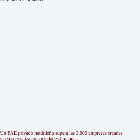
Un PAE privado madrileño supera las 3.800 empresas creadas
y se especializa en sociedades limitadas