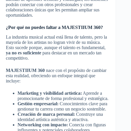
podrán conectar con otros profesionales y crear
colaboraciones únicas que les permitan ampliar sus
oportunidades.
¿Por qué no puedes faltar a MAJESTIIUM 360?
La industria musical actual está llena de talento, pero la
mayoría de los artistas no logran vivir de su música.
Esto sucede porque, aunque el talento es fundamental,
ya no es suficiente
para destacar en un mercado tan
competitivo.
MAJESTIIUM 360
nace con el propósito de cambiar
esta realidad, ofreciendo un enfoque integral que
incluye:
Marketing y visibilidad artística:
Aprende a
promocionarte de forma profesional y estratégica.
Gestión empresarial:
Conocimientos clave para
gestionar tu carrera como un negocio sostenible.
Creación de marca personal:
Construye una
identidad artística auténtica y atractiva.
Networking con impacto:
Conecta con figuras
influyentes y potenciales colaboradores.