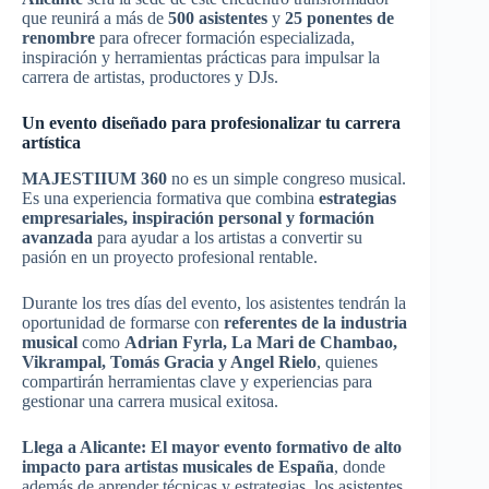
que reunirá a más de
500 asistentes
y
25 ponentes de
renombre
para ofrecer formación especializada,
inspiración y herramientas prácticas para impulsar la
carrera de artistas, productores y DJs.
Un evento diseñado para profesionalizar tu carrera
artística
MAJESTIIUM 360
no es un simple congreso musical.
Es una experiencia formativa que combina
estrategias
empresariales, inspiración personal y formación
avanzada
para ayudar a los artistas a convertir su
pasión en un proyecto profesional rentable.
Durante los tres días del evento, los asistentes tendrán la
oportunidad de formarse con
referentes de la industria
musical
como
Adrian Fyrla, La Mari de Chambao,
Vikrampal, Tomás Gracia y Angel Rielo
, quienes
compartirán herramientas clave y experiencias para
gestionar una carrera musical exitosa.
Llega a Alicante: El mayor evento formativo de alto
impacto para artistas musicales de España
, donde
además de aprender técnicas y estrategias, los asistentes