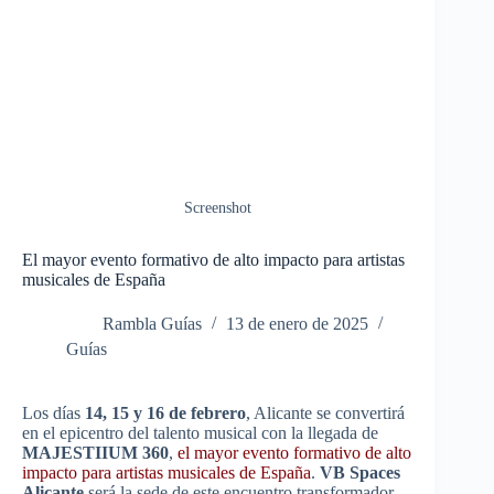
Screenshot
El mayor evento formativo de alto impacto para artistas
musicales de España
Rambla Guías
13 de enero de 2025
Guías
Los días
14, 15 y 16 de febrero
, Alicante se convertirá
en el epicentro del talento musical con la llegada de
MAJESTIIUM 360
,
el mayor evento formativo de alto
impacto para artistas musicales de España
.
VB Spaces
Alicante
será la sede de este encuentro transformador