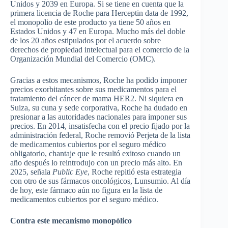
Unidos y 2039 en Europa. Si se tiene en cuenta que la
primera licencia de Roche para Herceptin data de 1
992,
el monopolio de este producto ya tiene 50 años en
Estados Unidos y 47 en Europa. Mucho más del doble
de los 20 años estipulados por el acuerdo sobre
derechos de propiedad intelectual para el comercio de la
Organización Mundial del Comercio (OMC).
Gracias a estos mecanismos, Roche ha podido imponer
precios exorbitantes sobre sus medicamentos
para el
tratamiento del cáncer de mama HER2. Ni siquiera en
Suiza, su cuna y sede corporativa, Roche ha dudado en
presionar a las autoridades nacionales para imponer sus
precios. En 2014, insatisfecha con el precio fijado por la
administración federal, Roche removió Perjeta de la lista
de medicamentos cubiertos por el seguro médico
obligatorio, chantaje que le resultó exitoso cuando un
año después lo reintrodujo con un precio más alto. En
2025, señala
Public Eye
, Roche repitió esta estrategia
con otro de sus fármacos oncológicos, Lunsumio. Al día
de hoy, este fármaco aún no figura en la lista de
medicamentos cubiertos por el seguro médico.
Contra este mecanismo monopólico