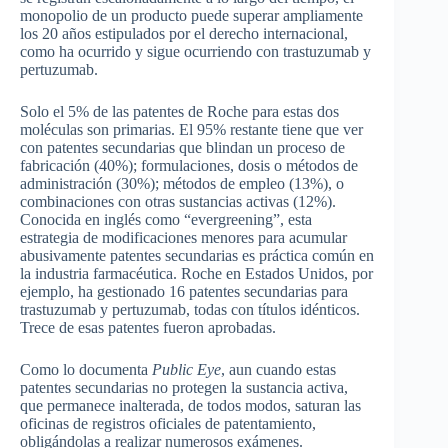
monopolio de un producto puede superar ampliamente
los 20 años estipulados por el derecho internacional,
como ha ocurrido y sigue ocurriendo con
trastuzumab y
pertuzumab.
Solo el 5% de las patentes de Roche para estas dos
moléculas son primarias. El 95% restante tiene que ver
con patentes secundarias que blindan un proceso de
fabricación (40%); formulaciones, dosis o métodos de
administración (30%); métodos de empleo (13%), o
combinaciones con otras sustancias activas (12%).
Conocida en inglés como “evergreening”, esta
estrategia de modificaciones menores para acumular
abusivamente patentes secundarias es práctica común en
la industria farmacéutica. Roche en Estados Unidos, por
ejemplo, ha gestionado 16 patentes secundarias para
trastuzumab y pertuzumab, todas con títulos idénticos.
Trece de esas patentes fueron aprobadas
.
Como lo documenta
Public Eye
, aun cuando estas
patentes secundarias no protegen la sustancia activa,
que permanece inalterada, de todos modos, saturan las
oficinas de registros oficiales de patentamiento,
obligándolas a realizar numerosos exámenes.