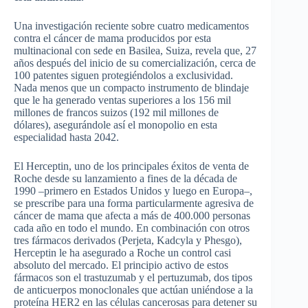
Una investigación reciente sobre cuatro medicamentos
contra el cáncer de mama producidos por esta
multinacional con sede en Basilea, Suiza, revela que, 27
años después del inicio de su comercialización, cerca de
100 patentes siguen protegiéndolos a exclusividad.
Nada menos que un compacto instrumento de blindaje
que le ha generado ventas superiores a los 156 mil
millones de francos suizos (192 mil millones de
dólares), asegurándole así el monopolio en esta
especialidad hasta 2042.
El Herceptin, uno de los principales éxitos de venta de
Roche desde su lanzamiento a fines de la década de
1990 –primero en Estados Unidos y luego en Europa–,
se prescribe para una forma particularmente agresiva de
cáncer de mama que afecta a más de 400.000 personas
cada año en todo el mundo. En combinación con otros
tres fármacos derivados (Perjeta, Kadcyla y Phesgo),
Herceptin le ha asegurado a Roche un control casi
absoluto del mercado.
El principio activo de estos
fármacos son el trastuzumab y el pertuzumab, dos tipos
de anticuerpos monoclonales que actúan uniéndose a la
proteína HER2 en las células cancerosas para detener su