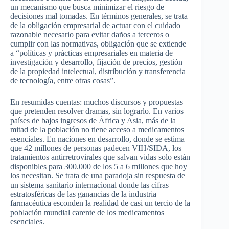
un mecanismo que busca minimizar el riesgo de
decisiones mal tomadas. En términos generales, se trata
de la obligación empresarial de actuar con el cuidado
razonable necesario para evitar daños a terceros o
cumplir con las normativas, obligación que se extiende
a “políticas y prácticas empresariales en materia de
investigación y desarrollo, fijación de precios, gestión
de la propiedad intelectual, distribución y transferencia
de tecnología, entre otras cosas”.
En resumidas cuentas: muchos discursos y propuestas
que pretenden resolver dramas, sin lograrlo. En varios
países de bajos ingresos de África y Asia, más de la
mitad de la población no tiene acceso a medicamentos
esenciales. En naciones en desarrollo, donde se estima
que 42 millones de personas padecen VIH/SIDA, los
tratamientos antirretrovirales que salvan vidas solo están
disponibles para 300.000 de los 5 a 6 millones que hoy
los necesitan. Se trata de una paradoja sin respuesta de
un sistema sanitario internacional donde las cifras
estratosféricas de las ganancias de la industria
farmacéutica esconden la realidad de casi un tercio de la
población mundial carente de los medicamentos
esenciales.