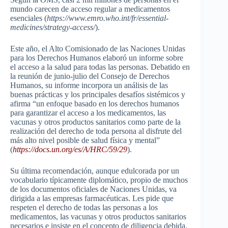
mundo carecen de acceso regular a medicamentos
esenciales (
https://www.emro.who.int/fr/essential-
medicines/strategy-access/
).
Este año, el Alto Comisionado de las Naciones Unidas
para los Derechos Humanos elaboró un informe sobre
el acceso a la salud para todas las personas. Debatido en
la reunión de junio-julio del Consejo de Derechos
Humanos, su informe incorpora un análisis de las
buenas prácticas y los principales desafíos sistémicos y
afirma “un enfoque basado en los derechos humanos
para garantizar el acceso a los medicamentos, las
vacunas y otros productos sanitarios como parte de la
realización del derecho de toda persona al disfrute del
más alto nivel posible de salud física y mental”
(
https://docs.un.org/es/A/HRC/59/29
).
Su última recomendación, aunque edulcorada por un
vocabulario típicamente diplomático, propio de muchos
de los documentos oficiales de Naciones Unidas, va
dirigida a las empresas farmacéuticas. Les pide que
respeten el derecho de todas las personas a los
medicamentos, las vacunas y otros productos sanitarios
necesarios e insiste en el concepto de diligencia debida,