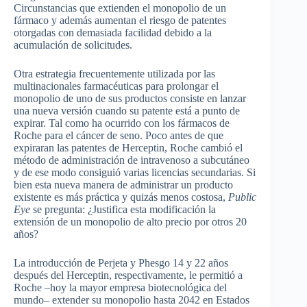
Circunstancias que extienden el monopolio de un
fármaco y además aumentan el riesgo de patentes
otorgadas con demasiada facilidad debido a la
acumulación de solicitudes.
Otra estrategia frecuentemente utilizada por las
multinacionales farmacéuticas para prolongar el
monopolio de uno de sus productos consiste en lanzar
una nueva versión cuando su patente está a punto de
expirar. Tal como ha ocurrido con los fármacos de
Roche para el cáncer de seno. Poco antes de que
expiraran las patentes de Herceptin, Roche cambió el
método de administración de intravenoso a subcutáneo
y de ese modo consiguió varias licencias secundarias. Si
bien esta nueva manera de administrar un producto
existente es más práctica y quizás menos costosa,
Public
Eye
se pregunta: ¿Justifica esta modificación la
extensión de un monopolio de alto precio por otros 20
años?
La introducción de Perjeta y Phesgo 14 y 22 años
después del Herceptin, respectivamente, le permitió a
Roche –hoy
la mayor empresa biotecnológica del
mundo–
extender su monopolio hasta 2042 en Estados