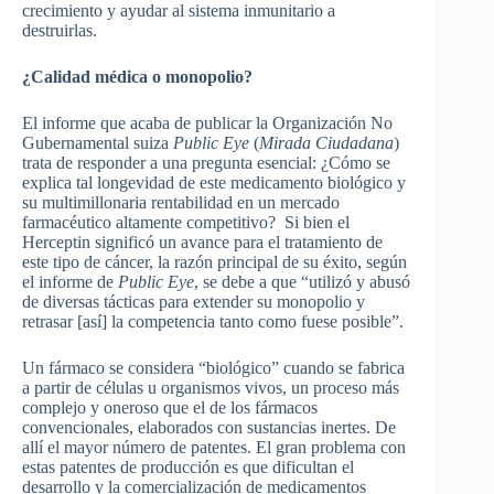
crecimiento y ayudar al sistema inmunitario a
destruirlas.
¿
Calidad médica o monopolio?
El informe que acaba de publicar la Organización No
Gubernamental suiza
Public Eye
(
Mirada Ciudadana
)
trata de responder a una pregunta esencial: ¿Cómo se
explica tal longevidad de este medicamento biológico y
su multimillonaria rentabilidad en un mercado
farmacéutico altamente competitivo? Si bien el
Herceptin significó un avance para el tratamiento de
este tipo de cáncer, la razón principal de su éxito, según
el informe de
Public Eye
, se debe a que “utilizó y abusó
de diversas tácticas para extender su monopolio y
retrasar [así] la competencia tanto como fuese posible”.
Un fármaco se considera “biológico” cuando se fabrica
a partir de células u organismos vivos, un proceso más
complejo y oneroso que el de los fármacos
convencionales, elaborados con sustancias inertes. De
allí el mayor número de patentes. El gran problema con
estas patentes de producción es que dificultan el
desarrollo y la comercialización de medicamentos