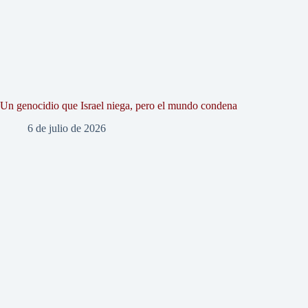
Un genocidio que Israel niega, pero el mundo condena
6 de julio de 2026