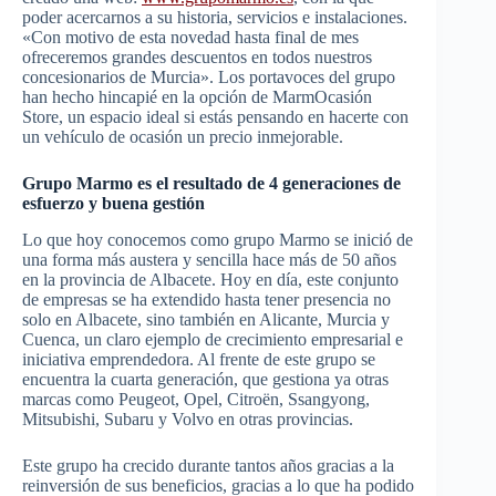
poder acercarnos a su historia, servicios e instalaciones.
«Con motivo de esta novedad hasta final de mes
ofreceremos grandes descuentos en todos nuestros
concesionarios de Murcia». Los portavoces del grupo
han hecho hincapié en la opción de MarmOcasión
Store, un espacio ideal si estás pensando en hacerte con
un vehículo de ocasión un precio inmejorable.
Grupo Marmo es el resultado de 4 generaciones de
esfuerzo y buena gestión
Lo que hoy conocemos como grupo Marmo se inició de
una forma más austera y sencilla hace más de 50 años
en la provincia de Albacete. Hoy en día, este conjunto
de empresas se ha extendido hasta tener presencia no
solo en Albacete, sino también en Alicante, Murcia y
Cuenca, un claro ejemplo de crecimiento empresarial e
iniciativa emprendedora. Al frente de este grupo se
encuentra la cuarta generación, que gestiona ya otras
marcas como Peugeot, Opel, Citroën, Ssangyong,
Mitsubishi, Subaru y Volvo en otras provincias.
Este grupo ha crecido durante tantos años gracias a la
reinversión de sus beneficios, gracias a lo que ha podido