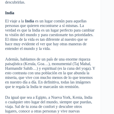
descubrirlas.
India
El viaje a la
India
es un lugar común para aquellas
personas que quieren encontrarse a sí mismas. La
verdad es que la India es un lugar perfecto para cambiar
tu visión del mundo y para cuestionarte tus prioridades.
El ritmo de la vida es tan diferente al nuestro que se
hace muy evidente el ver que hay otras maneras de
entender el mundo y la vida.
Además, hablamos de un país de una enorme riqueza
paisajística (Kerala, Goa…), monumental (Taj Mahal,
Harmandir Sahib…) y espiritual (es la cuna del yoga). Y
esto contrasta con una población en la que abunda la
miseria, que vive con mucho menos de lo que tenemos
en nuestro día a día. En definitiva, todas las imágenes
que te regala la India te marcarán sin remisión.
Da igual que sea a Egipto, a Nueva York, Kenia, India
o cualquier otro lugar del mundo, siempre que puedas,
viaja. Sal de tu zona de confort y descubre otros
lugares, conoce a otras personas y vive nuevas