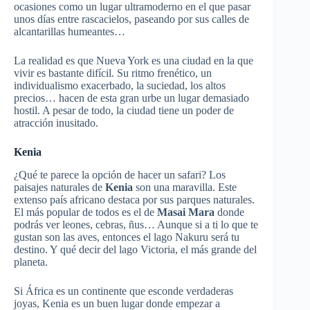
ocasiones como un lugar ultramoderno en el que pasar
unos días entre rascacielos, paseando por sus calles de
alcantarillas humeantes…
La realidad es que Nueva York es una ciudad en la que
vivir es bastante difícil. Su ritmo frenético, un
individualismo exacerbado, la suciedad, los altos
precios… hacen de esta gran urbe un lugar demasiado
hostil. A pesar de todo, la ciudad tiene un poder de
atracción inusitado.
Kenia
¿Qué te parece la opción de hacer un safari? Los
paisajes naturales de
Kenia
son una maravilla. Este
extenso país africano destaca por sus parques naturales.
El más popular de todos es el de
Masai Mara
donde
podrás ver leones, cebras, ñus… Aunque si a ti lo que te
gustan son las aves, entonces el lago Nakuru será tu
destino. Y qué decir del lago Victoria, el más grande del
planeta.
Si África es un continente que esconde verdaderas
joyas, Kenia es un buen lugar donde empezar a