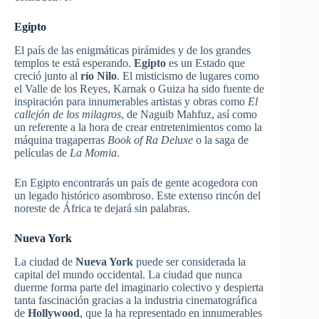
Egipto
El país de las enigmáticas pirámides y de los grandes
templos te está esperando.
Egipto
es un Estado que
creció junto al
río Nilo
. El misticismo de lugares como
el Valle de los Reyes, Karnak o Guiza ha sido fuente de
inspiración para innumerables artistas y obras como
El
callejón de los milagros
, de Naguib Mahfuz, así como
un referente a la hora de crear entretenimientos como la
máquina tragaperras
Book of Ra Deluxe
o la saga de
películas de
La Momia
.
En Egipto encontrarás un país de gente acogedora con
un legado histórico asombroso. Este extenso rincón del
noreste de África te dejará sin palabras.
Nueva York
La ciudad de
Nueva York
puede ser considerada la
capital del mundo occidental. La ciudad que nunca
duerme forma parte del imaginario colectivo y despierta
tanta fascinación gracias a la industria cinematográfica
de
Hollywood
, que la ha representado en innumerables