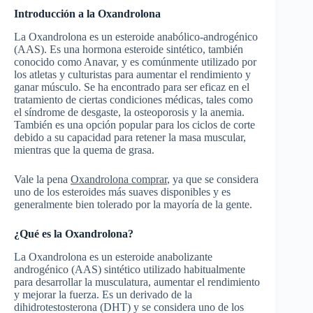
Introducción a la Oxandrolona
La Oxandrolona es un esteroide anabólico-androgénico
(AAS). Es una hormona esteroide sintético, también
conocido como Anavar, y es comúnmente utilizado por
los atletas y culturistas para aumentar el rendimiento y
ganar músculo. Se ha encontrado para ser eficaz en el
tratamiento de ciertas condiciones médicas, tales como
el síndrome de desgaste, la osteoporosis y la anemia.
También es una opción popular para los ciclos de corte
debido a su capacidad para retener la masa muscular,
mientras que la quema de grasa.
Vale la pena
Oxandrolona comprar
, ya que se considera
uno de los esteroides más suaves disponibles y es
generalmente bien tolerado por la mayoría de la gente.
¿Qué es la Oxandrolona?
La Oxandrolona es un esteroide anabolizante
androgénico (AAS) sintético utilizado habitualmente
para desarrollar la musculatura, aumentar el rendimiento
y mejorar la fuerza. Es un derivado de la
dihidrotestosterona (DHT) y se considera uno de los