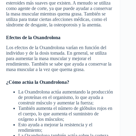
esteroides más suaves que existen. A menudo se utiliza
como agente de corte, ya que puede ayudar a conservar
la masa muscular mientras quema grasa. También se
utiliza para tratar ciertas afecciones médicas, como el
síndrome de desgaste, la osteoporosis y la anemia.
Efectos de la Oxandrolona
Los efectos de la Oxandrolona varían en función del
individuo y de la dosis tomada. En general, se utiliza
para aumentar la masa muscular y mejorar el
rendimiento. También se sabe que ayuda a conservar la
masa muscular a la vez que quema grasa.
¿Cómo actúa la Oxandrolona?
La Oxandrolona actúa aumentando la producción
de proteínas en el organismo, lo que ayuda a
construir músculo y aumentar la fuerza;
También aumenta el número de glóbulos rojos en
el cuerpo, lo que aumenta el suministro de
oxígeno a los músculos;
Esto ayuda a mejorar la resistencia y el
rendimiento;
La Oxandrolona también actúa sobre la corteza