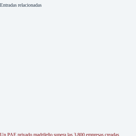
Entradas relacionadas
Un PAE privado madrileño supera las 3.800 empresas creadas